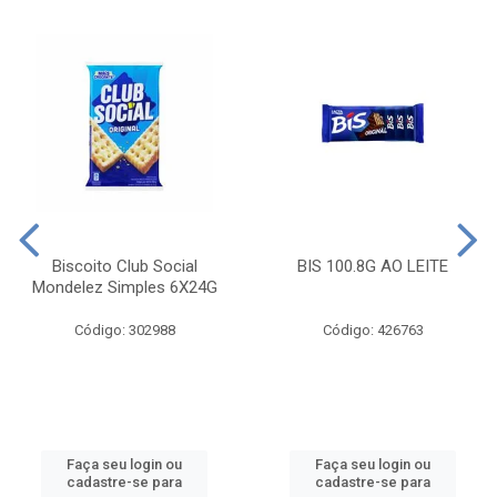
Biscoito Club Social
BIS 100.8G AO LEITE
Mondelez Simples 6X24G
Código: 302988
Código: 426763
Faça seu login ou
Faça seu login ou
cadastre-se para
cadastre-se para