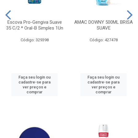
Escova Pro-Gengiva Suave
AMAC DOWNY 500ML BRISA
35 C/2 * Oral-B Simples 1Un
SUAVE
Código: 329398
Código: 427478
Faça seu login ou
Faça seu login ou
cadastre-se para
cadastre-se para
ver preços e
ver preços e
comprar
comprar