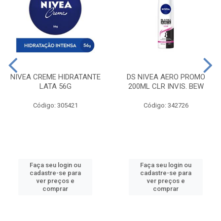
NIVEA CREME HIDRATANTE
DS NIVEA AERO PROMO
LATA 56G
200ML CLR INVIS. BEW
Código: 305421
Código: 342726
Faça seu login ou
Faça seu login ou
cadastre-se para
cadastre-se para
ver preços e
ver preços e
comprar
comprar