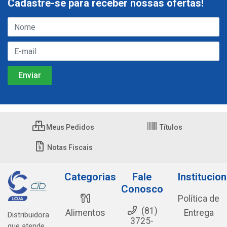
Cadastre-se para receber nossas ofertas!
Meus Pedidos
Títulos
Notas Fiscais
Categorias
Fale
Institucion
Conosco
Política de
(81)
Alimentos
Entrega
Distribuidora
3725-
que atende