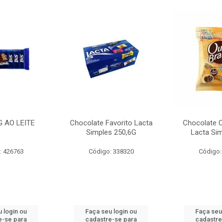
G AO LEITE
Chocolate Favorito Lacta
Chocolate 
Simples 250,6G
Lacta Si
: 426763
Código: 338320
Código:
 login ou
Faça seu login ou
Faça seu
e-se para
cadastre-se para
cadastre