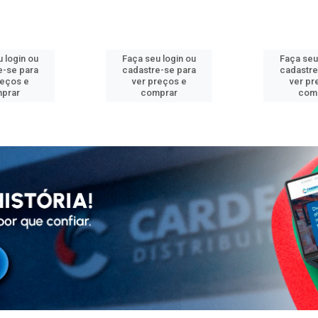
 login ou
Faça seu login ou
Faça seu
e-se para
cadastre-se para
cadastre
reços e
ver preços e
ver pr
prar
comprar
com