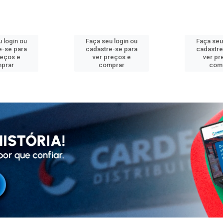
 login ou
Faça seu login ou
Faça seu
e-se para
cadastre-se para
cadastre
reços e
ver preços e
ver pr
prar
comprar
com