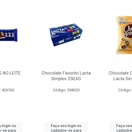
G AO LEITE
Chocolate Favorito Lacta
Chocolate 
Simples 250,6G
Lacta Si
: 426763
Código: 338320
Código:
 login ou
Faça seu login ou
Faça seu
e-se para
cadastre-se para
cadastre