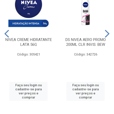
NIVEA CREME HIDRATANTE
DS NIVEA AERO PROMO
LATA 56G
200ML CLR INVIS. BEW
Código: 305421
Código: 342726
Faça seu login ou
Faça seu login ou
cadastre-se para
cadastre-se para
ver preços e
ver preços e
comprar
comprar