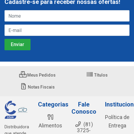
Cadastre-se para receber nossas ofertas!
Meus Pedidos
Títulos
Notas Fiscais
Categorias
Fale
Institucion
Conosco
Política de
(81)
Alimentos
Entrega
Distribuidora
3725-
que atende