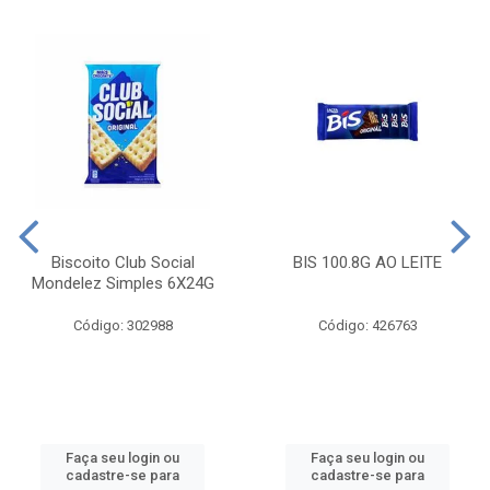
Biscoito Club Social
BIS 100.8G AO LEITE
Mondelez Simples 6X24G
Código: 302988
Código: 426763
Faça seu login ou
Faça seu login ou
cadastre-se para
cadastre-se para