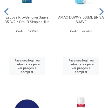
Escova Pro-Gengiva Suave
AMAC DOWNY 500ML BRISA
35 C/2 * Oral-B Simples 1Un
SUAVE
Código: 329398
Código: 427478
Faça seu login ou
Faça seu login ou
cadastre-se para
cadastre-se para
ver preços e
ver preços e
comprar
comprar