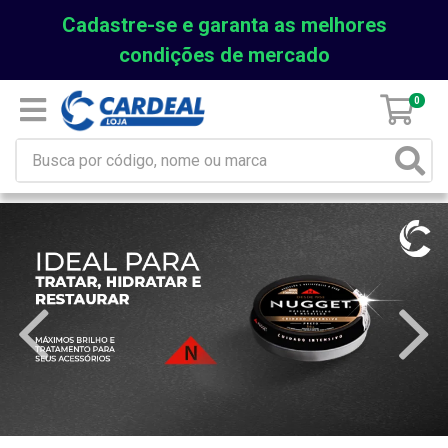
Cadastre-se e garanta as melhores
condições de mercado
0