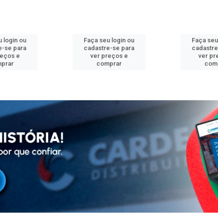
 login ou
Faça seu login ou
Faça seu
e-se para
cadastre-se para
cadastre
reços e
ver preços e
ver pr
prar
comprar
com