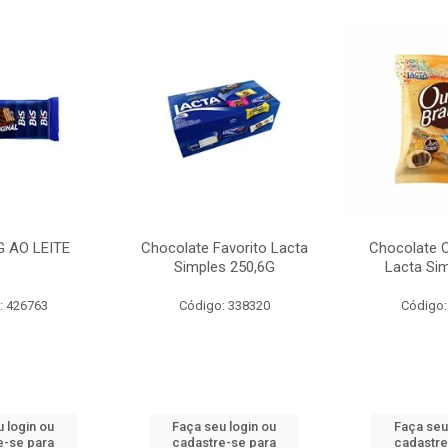
G AO LEITE
Chocolate Favorito Lacta
Chocolate 
Simples 250,6G
Lacta Si
: 426763
Código: 338320
Código:
 login ou
Faça seu login ou
Faça seu
e-se para
cadastre-se para
cadastre