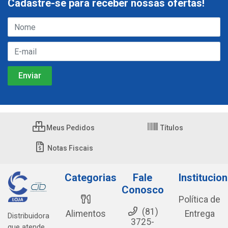
Cadastre-se para receber nossas ofertas!
Meus Pedidos
Títulos
Notas Fiscais
Categorias
Fale
Institucion
Conosco
Política de
(81)
Alimentos
Entrega
Distribuidora
3725-
que atende