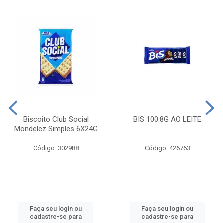
Biscoito Club Social
BIS 100.8G AO LEITE
Mondelez Simples 6X24G
Código: 302988
Código: 426763
Faça seu login ou
Faça seu login ou
cadastre-se para
cadastre-se para