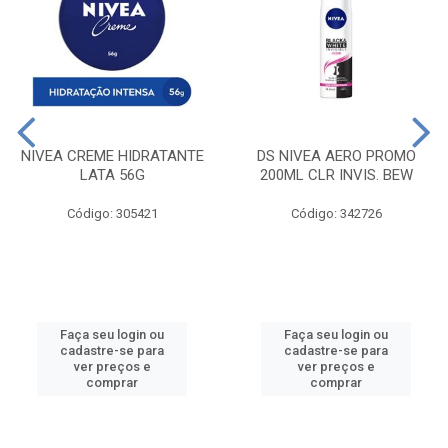
NIVEA CREME HIDRATANTE
DS NIVEA AERO PROMO
LATA 56G
200ML CLR INVIS. BEW
Código: 305421
Código: 342726
Faça seu login ou
Faça seu login ou
cadastre-se para
cadastre-se para
ver preços e
ver preços e
comprar
comprar