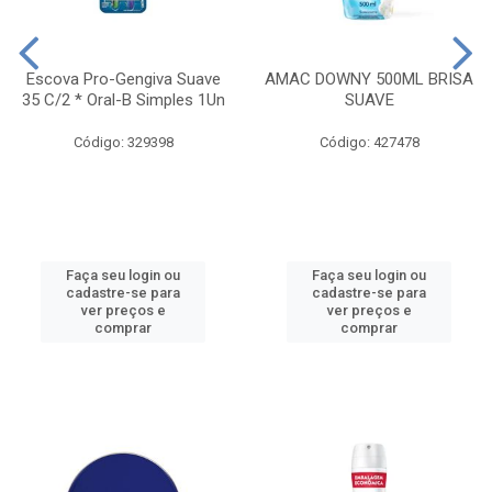
Escova Pro-Gengiva Suave
AMAC DOWNY 500ML BRISA
35 C/2 * Oral-B Simples 1Un
SUAVE
Código: 329398
Código: 427478
Faça seu login ou
Faça seu login ou
cadastre-se para
cadastre-se para
ver preços e
ver preços e
comprar
comprar