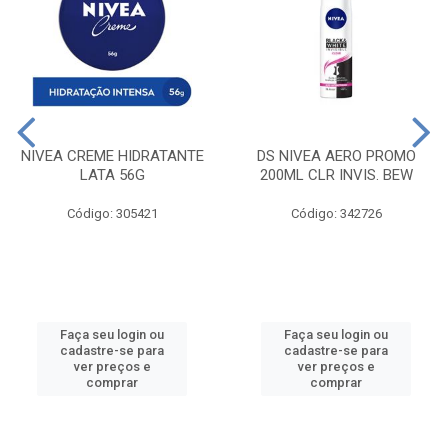
NIVEA CREME HIDRATANTE
DS NIVEA AERO PROMO
LATA 56G
200ML CLR INVIS. BEW
Código: 305421
Código: 342726
Faça seu login ou
Faça seu login ou
cadastre-se para
cadastre-se para
ver preços e
ver preços e
comprar
comprar