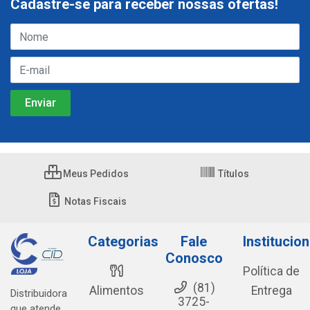
Cadastre-se para receber nossas ofertas!
Meus Pedidos
Títulos
Notas Fiscais
Categorias
Fale
Institucion
Conosco
Política de
(81)
Alimentos
Entrega
Distribuidora
3725-
que atende