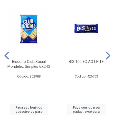
Biscoito Club Social
BIS 100.8G AO LEITE
Mondelez Simples 6X24G
Código: 302988
Código: 426763
Faça seu login ou
Faça seu login ou
cadastre-se para
cadastre-se para