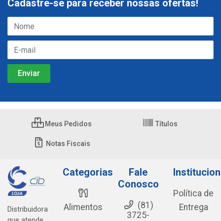
Cadastre-se para receber nossas ofertas!
Meus Pedidos
Títulos
Notas Fiscais
Categorias
Fale
Institucion
Conosco
Política de
(81)
Alimentos
Entrega
Distribuidora
3725-
que atende