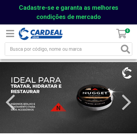
Cadastre-se e garanta as melhores
condições de mercado
0