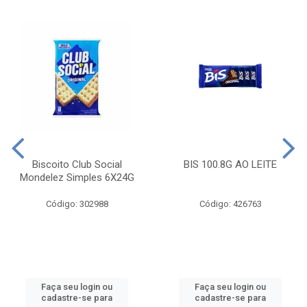
Biscoito Club Social
BIS 100.8G AO LEITE
Mondelez Simples 6X24G
Código: 302988
Código: 426763
Faça seu login ou
Faça seu login ou
cadastre-se para
cadastre-se para