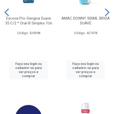
Escova Pro-Gengiva Suave
AMAC DOWNY 500ML BRISA
35 C/2 * Oral-B Simples 1Un
SUAVE
Código: 329398
Código: 427478
Faça seu login ou
Faça seu login ou
cadastre-se para
cadastre-se para
ver preços e
ver preços e
comprar
comprar