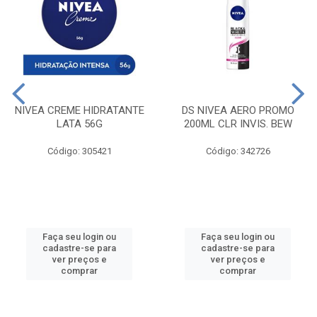
NIVEA CREME HIDRATANTE
DS NIVEA AERO PROMO
LATA 56G
200ML CLR INVIS. BEW
Código: 305421
Código: 342726
Faça seu login ou
Faça seu login ou
cadastre-se para
cadastre-se para
ver preços e
ver preços e
comprar
comprar