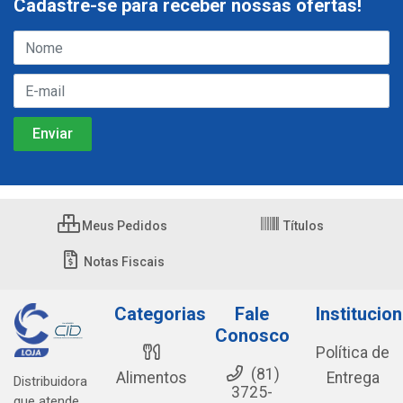
Cadastre-se para receber nossas ofertas!
Meus Pedidos
Títulos
Notas Fiscais
Categorias
Fale
Institucion
Conosco
Política de
(81)
Alimentos
Entrega
Distribuidora
3725-
que atende