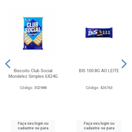
Biscoito Club Social
BIS 100.8G AO LEITE
Mondelez Simples 6X24G
Código: 302988
Código: 426763
Faça seu login ou
Faça seu login ou
cadastre-se para
cadastre-se para