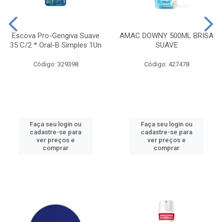
Escova Pro-Gengiva Suave
AMAC DOWNY 500ML BRISA
35 C/2 * Oral-B Simples 1Un
SUAVE
Código: 329398
Código: 427478
Faça seu login ou
Faça seu login ou
cadastre-se para
cadastre-se para
ver preços e
ver preços e
comprar
comprar