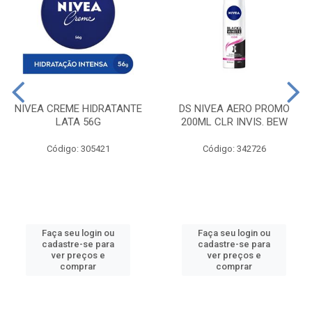
NIVEA CREME HIDRATANTE
DS NIVEA AERO PROMO
LATA 56G
200ML CLR INVIS. BEW
Código: 305421
Código: 342726
Faça seu login ou
Faça seu login ou
cadastre-se para
cadastre-se para
ver preços e
ver preços e
comprar
comprar