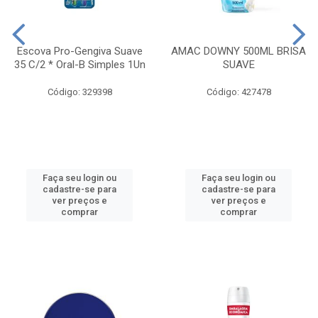
Escova Pro-Gengiva Suave
AMAC DOWNY 500ML BRISA
35 C/2 * Oral-B Simples 1Un
SUAVE
Código: 329398
Código: 427478
Faça seu login ou
Faça seu login ou
cadastre-se para
cadastre-se para
ver preços e
ver preços e
comprar
comprar