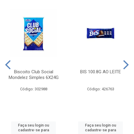
Biscoito Club Social
BIS 100.8G AO LEITE
Mondelez Simples 6X24G
Código: 302988
Código: 426763
Faça seu login ou
Faça seu login ou
cadastre-se para
cadastre-se para