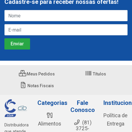
Cadastre-se para receber nossas ofertas!
Meus Pedidos
Títulos
Notas Fiscais
Categorias
Fale
Institucion
Conosco
Política de
(81)
Alimentos
Entrega
Distribuidora
3725-
que atende