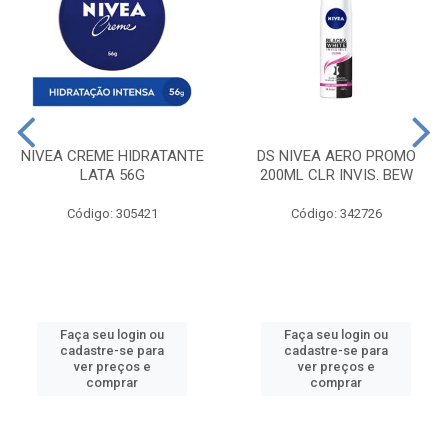
NIVEA CREME HIDRATANTE
DS NIVEA AERO PROMO
LATA 56G
200ML CLR INVIS. BEW
Código: 305421
Código: 342726
Faça seu login ou
Faça seu login ou
cadastre-se para
cadastre-se para
ver preços e
ver preços e
comprar
comprar