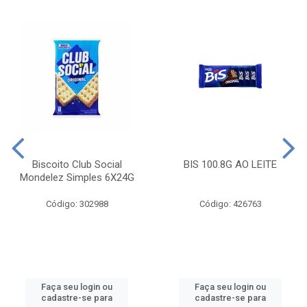
Biscoito Club Social
BIS 100.8G AO LEITE
Mondelez Simples 6X24G
Código: 302988
Código: 426763
Faça seu login ou
Faça seu login ou
cadastre-se para
cadastre-se para