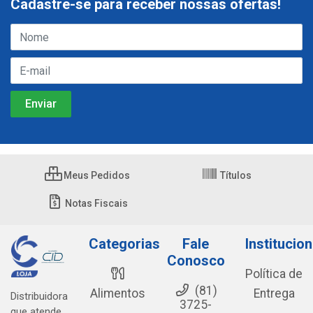
Cadastre-se para receber nossas ofertas!
Meus Pedidos
Títulos
Notas Fiscais
Categorias
Fale
Institucion
Conosco
Política de
(81)
Alimentos
Entrega
Distribuidora
3725-
que atende