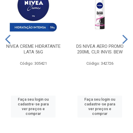
NIVEA CREME HIDRATANTE
DS NIVEA AERO PROMO
LATA 56G
200ML CLR INVIS. BEW
Código: 305421
Código: 342726
Faça seu login ou
Faça seu login ou
cadastre-se para
cadastre-se para
ver preços e
ver preços e
comprar
comprar