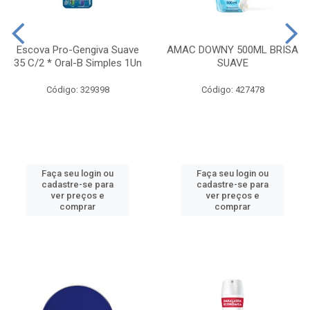
Escova Pro-Gengiva Suave
AMAC DOWNY 500ML BRISA
35 C/2 * Oral-B Simples 1Un
SUAVE
Código: 329398
Código: 427478
Faça seu login ou
Faça seu login ou
cadastre-se para
cadastre-se para
ver preços e
ver preços e
comprar
comprar