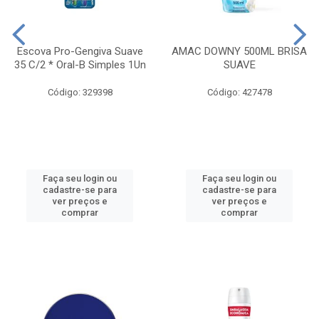
Escova Pro-Gengiva Suave
AMAC DOWNY 500ML BRISA
35 C/2 * Oral-B Simples 1Un
SUAVE
Código: 329398
Código: 427478
Faça seu login ou
Faça seu login ou
cadastre-se para
cadastre-se para
ver preços e
ver preços e
comprar
comprar