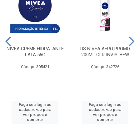
NIVEA CREME HIDRATANTE
DS NIVEA AERO PROMO
LATA 56G
200ML CLR INVIS. BEW
Código: 305421
Código: 342726
Faça seu login ou
Faça seu login ou
cadastre-se para
cadastre-se para
ver preços e
ver preços e
comprar
comprar