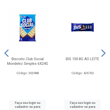
Biscoito Club Social
BIS 100.8G AO LEITE
Mondelez Simples 6X24G
Código: 302988
Código: 426763
Faça seu login ou
Faça seu login ou
cadastre-se para
cadastre-se para