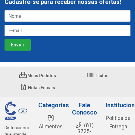
Cadastre-se para receber nossas ofertas!
Meus Pedidos
Títulos
Notas Fiscais
Categorias
Fale
Institucion
Conosco
Política de
(81)
Alimentos
Entrega
Distribuidora
3725-
que atende