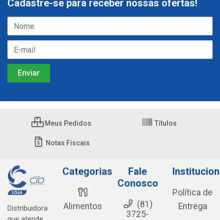
Cadastre-se para receber nossas ofertas!
Meus Pedidos
Títulos
Notas Fiscais
Categorias
Fale
Institucion
Conosco
Política de
(81)
Alimentos
Entrega
Distribuidora
3725-
que atende