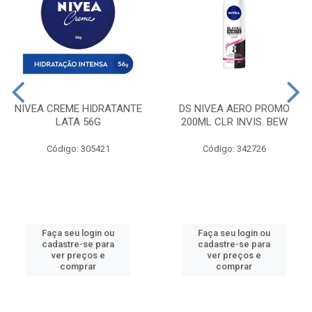
NIVEA CREME HIDRATANTE
DS NIVEA AERO PROMO
LATA 56G
200ML CLR INVIS. BEW
Código: 305421
Código: 342726
Faça seu login ou
Faça seu login ou
cadastre-se para
cadastre-se para
ver preços e
ver preços e
comprar
comprar