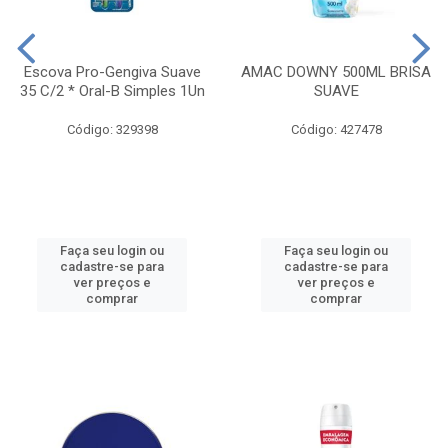
Escova Pro-Gengiva Suave
AMAC DOWNY 500ML BRISA
35 C/2 * Oral-B Simples 1Un
SUAVE
Código: 329398
Código: 427478
Faça seu login ou
Faça seu login ou
cadastre-se para
cadastre-se para
ver preços e
ver preços e
comprar
comprar