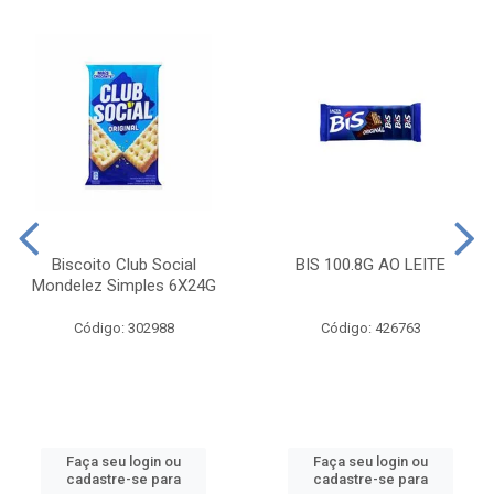
Biscoito Club Social
BIS 100.8G AO LEITE
Mondelez Simples 6X24G
Código: 302988
Código: 426763
Faça seu login ou
Faça seu login ou
cadastre-se para
cadastre-se para