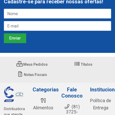
Cadastre-se para receber nossas ofertas!
Meus Pedidos
Títulos
Notas Fiscais
Categorias
Fale
Institucion
Conosco
Política de
(81)
Alimentos
Entrega
Distribuidora
3725-
que atende