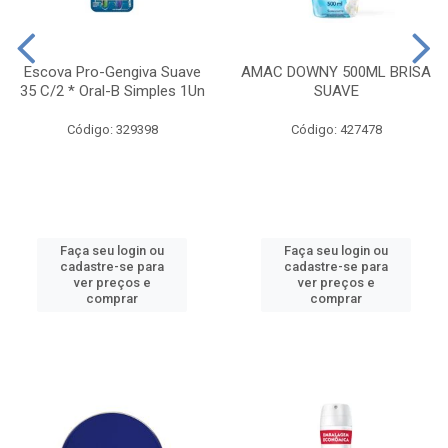
Escova Pro-Gengiva Suave
AMAC DOWNY 500ML BRISA
35 C/2 * Oral-B Simples 1Un
SUAVE
Código: 329398
Código: 427478
Faça seu login ou
Faça seu login ou
cadastre-se para
cadastre-se para
ver preços e
ver preços e
comprar
comprar