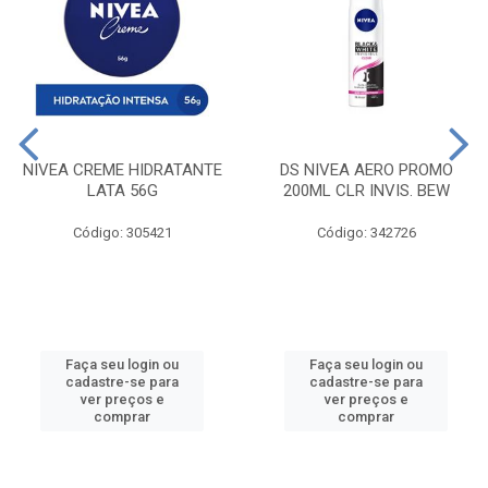
NIVEA CREME HIDRATANTE
DS NIVEA AERO PROMO
LATA 56G
200ML CLR INVIS. BEW
Código: 305421
Código: 342726
Faça seu login ou
Faça seu login ou
cadastre-se para
cadastre-se para
ver preços e
ver preços e
comprar
comprar