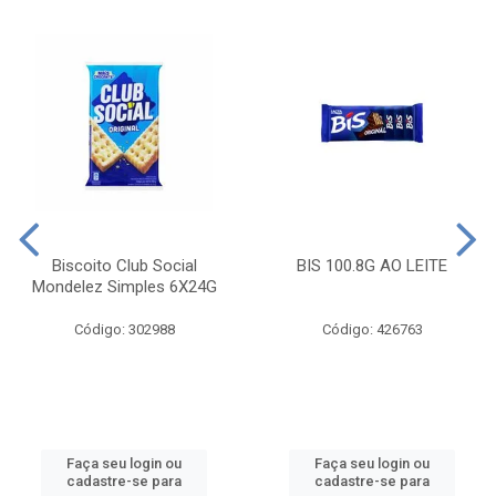
Biscoito Club Social
BIS 100.8G AO LEITE
Mondelez Simples 6X24G
Código: 302988
Código: 426763
Faça seu login ou
Faça seu login ou
cadastre-se para
cadastre-se para