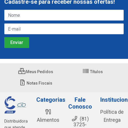
Cadastre-se para receber nossas ofertas!
Meus Pedidos
Títulos
Notas Fiscais
Categorias
Fale
Institucion
Conosco
Política de
(81)
Alimentos
Entrega
Distribuidora
3725-
que atende