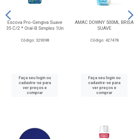
Escova Pro-Gengiva Suave
AMAC DOWNY 500ML BRISA
35 C/2 * Oral-B Simples 1Un
SUAVE
Código: 329398
Código: 427478
Faça seu login ou
Faça seu login ou
cadastre-se para
cadastre-se para
ver preços e
ver preços e
comprar
comprar