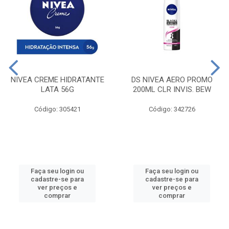
NIVEA CREME HIDRATANTE
DS NIVEA AERO PROMO
LATA 56G
200ML CLR INVIS. BEW
Código: 305421
Código: 342726
Faça seu login ou
Faça seu login ou
cadastre-se para
cadastre-se para
ver preços e
ver preços e
comprar
comprar