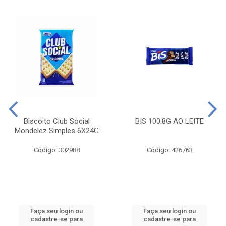
Biscoito Club Social
BIS 100.8G AO LEITE
Mondelez Simples 6X24G
Código: 302988
Código: 426763
Faça seu login ou
Faça seu login ou
cadastre-se para
cadastre-se para