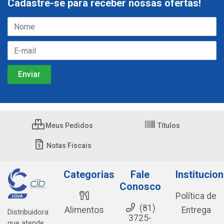
Cadastre-se para receber nossas ofertas!
Meus Pedidos
Títulos
Notas Fiscais
Categorias
Fale
Institucion
Conosco
Política de
(81)
Alimentos
Entrega
Distribuidora
3725-
que atende