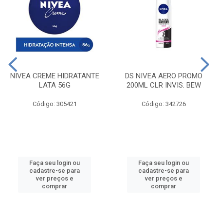
NIVEA CREME HIDRATANTE
DS NIVEA AERO PROMO
LATA 56G
200ML CLR INVIS. BEW
Código: 305421
Código: 342726
Faça seu login ou
Faça seu login ou
cadastre-se para
cadastre-se para
ver preços e
ver preços e
comprar
comprar