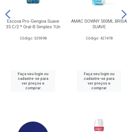
Escova Pro-Gengiva Suave
AMAC DOWNY 500ML BRISA
35 C/2 * Oral-B Simples 1Un
SUAVE
Código: 329398
Código: 427478
Faça seu login ou
Faça seu login ou
cadastre-se para
cadastre-se para
ver preços e
ver preços e
comprar
comprar