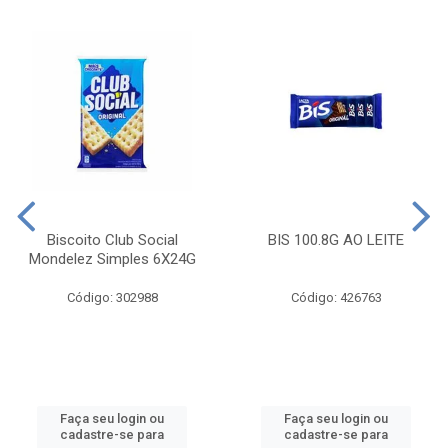
Biscoito Club Social
BIS 100.8G AO LEITE
Mondelez Simples 6X24G
Código: 302988
Código: 426763
Faça seu login ou
Faça seu login ou
cadastre-se para
cadastre-se para