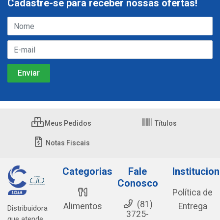
Cadastre-se para receber nossas ofertas!
Meus Pedidos
Títulos
Notas Fiscais
Categorias
Fale
Institucion
Conosco
Política de
(81)
Alimentos
Entrega
Distribuidora
3725-
que atende