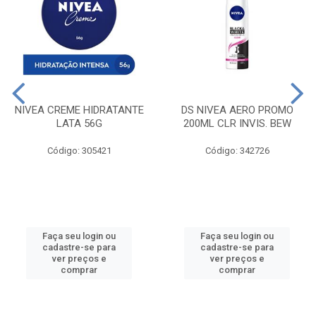
NIVEA CREME HIDRATANTE
DS NIVEA AERO PROMO
LATA 56G
200ML CLR INVIS. BEW
Código: 305421
Código: 342726
Faça seu login ou
Faça seu login ou
cadastre-se para
cadastre-se para
ver preços e
ver preços e
comprar
comprar