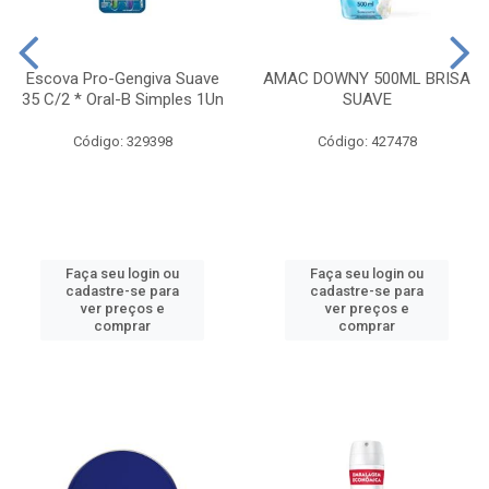
Escova Pro-Gengiva Suave
AMAC DOWNY 500ML BRISA
35 C/2 * Oral-B Simples 1Un
SUAVE
Código: 329398
Código: 427478
Faça seu login ou
Faça seu login ou
cadastre-se para
cadastre-se para
ver preços e
ver preços e
comprar
comprar