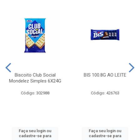
Biscoito Club Social
BIS 100.8G AO LEITE
Mondelez Simples 6X24G
Código: 302988
Código: 426763
Faça seu login ou
Faça seu login ou
cadastre-se para
cadastre-se para