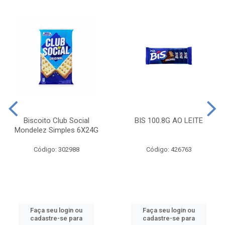
Biscoito Club Social
BIS 100.8G AO LEITE
Mondelez Simples 6X24G
Código: 302988
Código: 426763
Faça seu login ou
Faça seu login ou
cadastre-se para
cadastre-se para