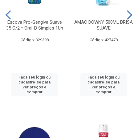
Escova Pro-Gengiva Suave
AMAC DOWNY 500ML BRISA
35 C/2 * Oral-B Simples 1Un
SUAVE
Código: 329398
Código: 427478
Faça seu login ou
Faça seu login ou
cadastre-se para
cadastre-se para
ver preços e
ver preços e
comprar
comprar