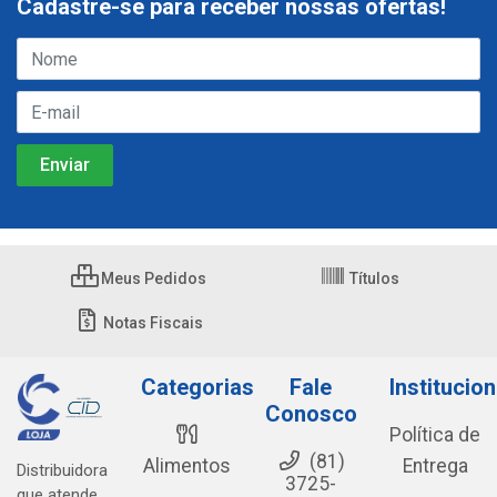
Cadastre-se para receber nossas ofertas!
Meus Pedidos
Títulos
Notas Fiscais
Categorias
Fale
Institucion
Conosco
Política de
(81)
Alimentos
Entrega
Distribuidora
3725-
que atende