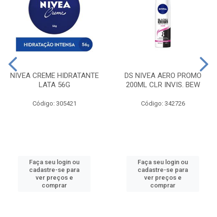
NIVEA CREME HIDRATANTE
DS NIVEA AERO PROMO
LATA 56G
200ML CLR INVIS. BEW
Código: 305421
Código: 342726
Faça seu login ou
Faça seu login ou
cadastre-se para
cadastre-se para
ver preços e
ver preços e
comprar
comprar