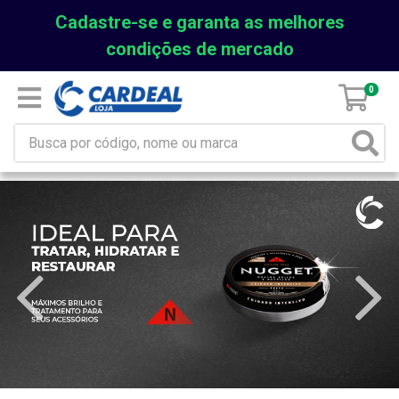
Cadastre-se e garanta as melhores
condições de mercado
0