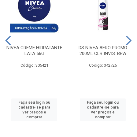
NIVEA CREME HIDRATANTE
DS NIVEA AERO PROMO
LATA 56G
200ML CLR INVIS. BEW
Código: 305421
Código: 342726
Faça seu login ou
Faça seu login ou
cadastre-se para
cadastre-se para
ver preços e
ver preços e
comprar
comprar