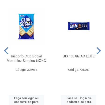
Biscoito Club Social
BIS 100.8G AO LEITE
Mondelez Simples 6X24G
Código: 302988
Código: 426763
Faça seu login ou
Faça seu login ou
cadastre-se para
cadastre-se para