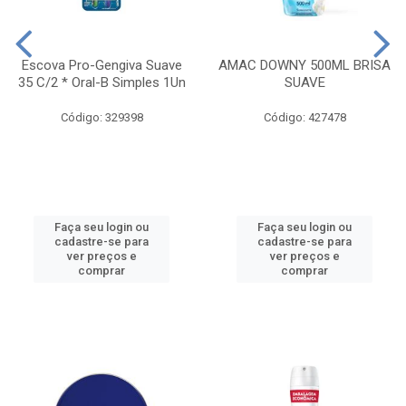
Escova Pro-Gengiva Suave
AMAC DOWNY 500ML BRISA
35 C/2 * Oral-B Simples 1Un
SUAVE
Código: 329398
Código: 427478
Faça seu login ou
Faça seu login ou
cadastre-se para
cadastre-se para
ver preços e
ver preços e
comprar
comprar