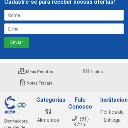
Cadastre-se para receber nossas ofertas!
Meus Pedidos
Títulos
Notas Fiscais
Categorias
Fale
Institucion
Conosco
Política de
(81)
Alimentos
Entrega
Distribuidora
3725-
que atende