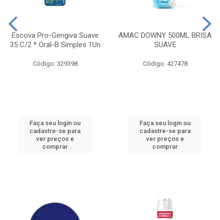
Escova Pro-Gengiva Suave
AMAC DOWNY 500ML BRISA
35 C/2 * Oral-B Simples 1Un
SUAVE
Código: 329398
Código: 427478
Faça seu login ou
Faça seu login ou
cadastre-se para
cadastre-se para
ver preços e
ver preços e
comprar
comprar