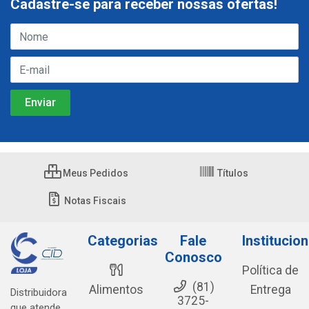
Cadastre-se para receber nossas ofertas!
Meus Pedidos
Títulos
Notas Fiscais
Categorias
Fale
Institucion
Conosco
Política de
(81)
Alimentos
Entrega
Distribuidora
3725-
que atende