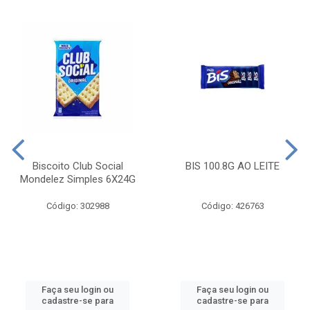
Biscoito Club Social
BIS 100.8G AO LEITE
Mondelez Simples 6X24G
Código: 302988
Código: 426763
Faça seu login ou
Faça seu login ou
cadastre-se para
cadastre-se para