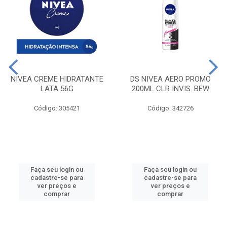
NIVEA CREME HIDRATANTE
DS NIVEA AERO PROMO
LATA 56G
200ML CLR INVIS. BEW
Código: 305421
Código: 342726
Faça seu login ou
Faça seu login ou
cadastre-se para
cadastre-se para
ver preços e
ver preços e
comprar
comprar