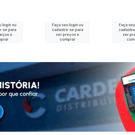
 login ou
Faça seu login ou
Faça seu
e-se para
cadastre-se para
cadastre
reços e
ver preços e
ver pr
prar
comprar
com