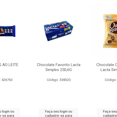
G AO LEITE
Chocolate Favorito Lacta
Chocolate 
Simples 250,6G
Lacta Si
: 426763
Código: 338320
Código:
 login ou
Faça seu login ou
Faça seu
e-se para
cadastre-se para
cadastre