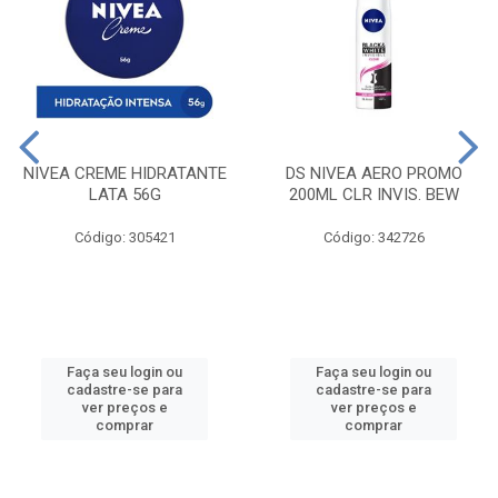
NIVEA CREME HIDRATANTE
DS NIVEA AERO PROMO
LATA 56G
200ML CLR INVIS. BEW
Código: 305421
Código: 342726
Faça seu login ou
Faça seu login ou
cadastre-se para
cadastre-se para
ver preços e
ver preços e
comprar
comprar