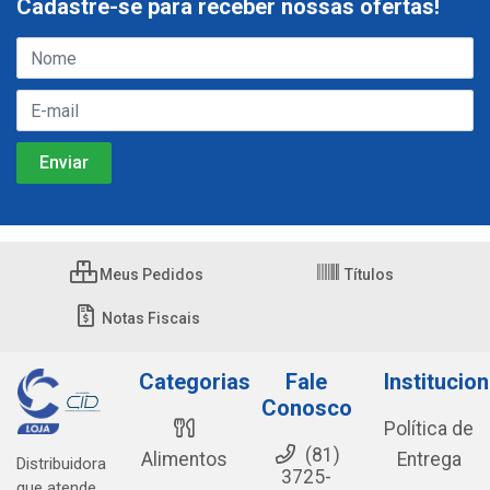
Cadastre-se para receber nossas ofertas!
Meus Pedidos
Títulos
Notas Fiscais
Categorias
Fale
Institucion
Conosco
Política de
(81)
Alimentos
Entrega
Distribuidora
3725-
que atende