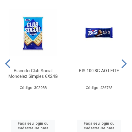
Biscoito Club Social
BIS 100.8G AO LEITE
Mondelez Simples 6X24G
Código: 302988
Código: 426763
Faça seu login ou
Faça seu login ou
cadastre-se para
cadastre-se para