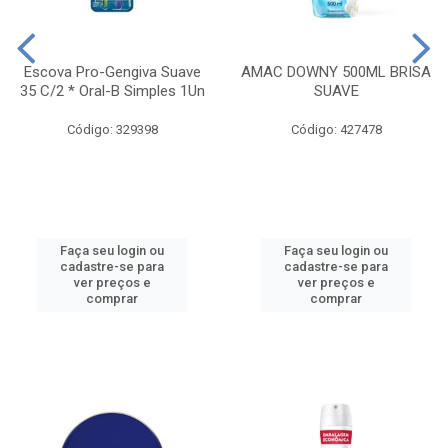
Escova Pro-Gengiva Suave
AMAC DOWNY 500ML BRISA
35 C/2 * Oral-B Simples 1Un
SUAVE
Código: 329398
Código: 427478
Faça seu login ou
Faça seu login ou
cadastre-se para
cadastre-se para
ver preços e
ver preços e
comprar
comprar