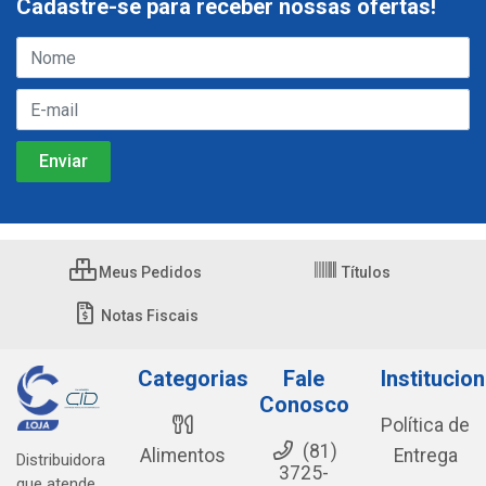
Cadastre-se para receber nossas ofertas!
Meus Pedidos
Títulos
Notas Fiscais
Categorias
Fale
Institucion
Conosco
Política de
(81)
Alimentos
Entrega
Distribuidora
3725-
que atende