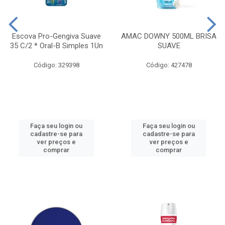
Escova Pro-Gengiva Suave
AMAC DOWNY 500ML BRISA
35 C/2 * Oral-B Simples 1Un
SUAVE
Código: 329398
Código: 427478
Faça seu login ou
Faça seu login ou
cadastre-se para
cadastre-se para
ver preços e
ver preços e
comprar
comprar