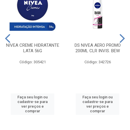
NIVEA CREME HIDRATANTE
DS NIVEA AERO PROMO
LATA 56G
200ML CLR INVIS. BEW
Código: 305421
Código: 342726
Faça seu login ou
Faça seu login ou
cadastre-se para
cadastre-se para
ver preços e
ver preços e
comprar
comprar