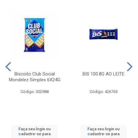
Biscoito Club Social
BIS 100.8G AO LEITE
Mondelez Simples 6X24G
Código: 302988
Código: 426763
Faça seu login ou
Faça seu login ou
cadastre-se para
cadastre-se para