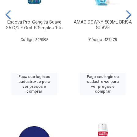
Escova Pro-Gengiva Suave
AMAC DOWNY 500ML BRISA
35 C/2 * Oral-B Simples 1Un
SUAVE
Código: 329398
Código: 427478
Faça seu login ou
Faça seu login ou
cadastre-se para
cadastre-se para
ver preços e
ver preços e
comprar
comprar