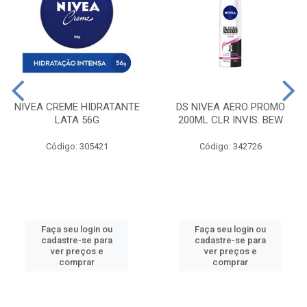
NIVEA CREME HIDRATANTE
DS NIVEA AERO PROMO
LATA 56G
200ML CLR INVIS. BEW
Código: 305421
Código: 342726
Faça seu login ou
Faça seu login ou
cadastre-se para
cadastre-se para
ver preços e
ver preços e
comprar
comprar