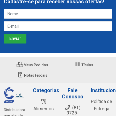
Cadastre-se para receber nossas ofertas!
Meus Pedidos
Títulos
Notas Fiscais
Categorias
Fale
Institucion
Conosco
Política de
(81)
Alimentos
Entrega
Distribuidora
3725-
que atende