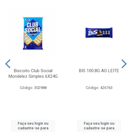
Biscoito Club Social
BIS 100.8G AO LEITE
Mondelez Simples 6X24G
Código: 302988
Código: 426763
Faça seu login ou
Faça seu login ou
cadastre-se para
cadastre-se para