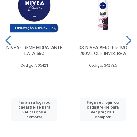
NIVEA CREME HIDRATANTE
DS NIVEA AERO PROMO
LATA 56G
200ML CLR INVIS. BEW
Código: 305421
Código: 342726
Faça seu login ou
Faça seu login ou
cadastre-se para
cadastre-se para
ver preços e
ver preços e
comprar
comprar