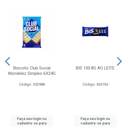
Biscoito Club Social
BIS 100.8G AO LEITE
Mondelez Simples 6X24G
Código: 302988
Código: 426763
Faça seu login ou
Faça seu login ou
cadastre-se para
cadastre-se para