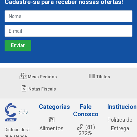
Cadastre-se para receber nossas ofertas!
Meus Pedidos
Títulos
Notas Fiscais
Categorias
Fale
Institucion
Conosco
Política de
(81)
Alimentos
Entrega
Distribuidora
3725-
que atende