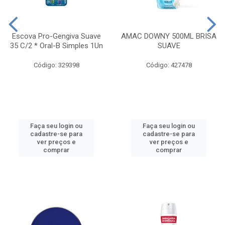
Escova Pro-Gengiva Suave
AMAC DOWNY 500ML BRISA
35 C/2 * Oral-B Simples 1Un
SUAVE
Código: 329398
Código: 427478
Faça seu login ou
Faça seu login ou
cadastre-se para
cadastre-se para
ver preços e
ver preços e
comprar
comprar