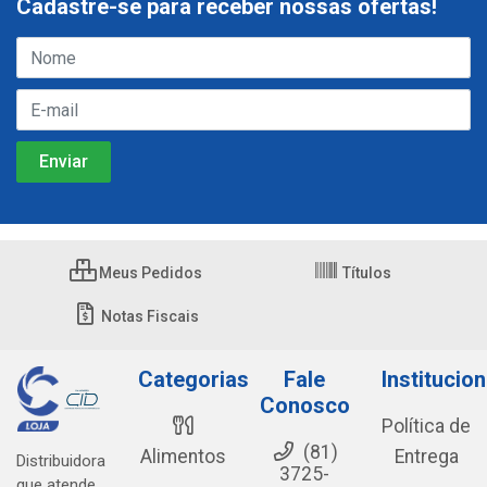
Cadastre-se para receber nossas ofertas!
Meus Pedidos
Títulos
Notas Fiscais
Categorias
Fale
Institucion
Conosco
Política de
(81)
Alimentos
Entrega
Distribuidora
3725-
que atende