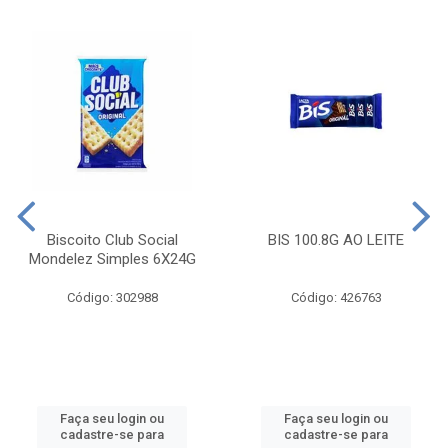
Biscoito Club Social
BIS 100.8G AO LEITE
Mondelez Simples 6X24G
Código: 302988
Código: 426763
Faça seu login ou
Faça seu login ou
cadastre-se para
cadastre-se para