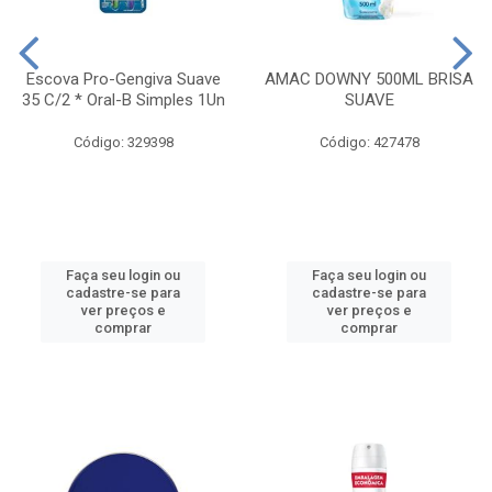
Escova Pro-Gengiva Suave
AMAC DOWNY 500ML BRISA
35 C/2 * Oral-B Simples 1Un
SUAVE
Código: 329398
Código: 427478
Faça seu login ou
Faça seu login ou
cadastre-se para
cadastre-se para
ver preços e
ver preços e
comprar
comprar