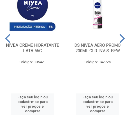
NIVEA CREME HIDRATANTE
DS NIVEA AERO PROMO
LATA 56G
200ML CLR INVIS. BEW
Código: 305421
Código: 342726
Faça seu login ou
Faça seu login ou
cadastre-se para
cadastre-se para
ver preços e
ver preços e
comprar
comprar