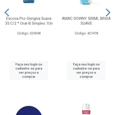
Escova Pro-Gengiva Suave
AMAC DOWNY 500ML BRISA
35 C/2 * Oral-B Simples 1Un
SUAVE
Código: 329398
Código: 427478
Faça seu login ou
Faça seu login ou
cadastre-se para
cadastre-se para
ver preços e
ver preços e
comprar
comprar