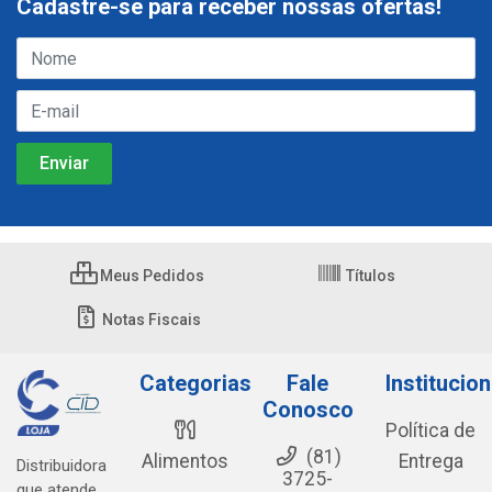
Cadastre-se para receber nossas ofertas!
Meus Pedidos
Títulos
Notas Fiscais
Categorias
Fale
Institucion
Conosco
Política de
(81)
Alimentos
Entrega
Distribuidora
3725-
que atende