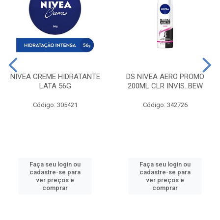
NIVEA CREME HIDRATANTE
DS NIVEA AERO PROMO
LATA 56G
200ML CLR INVIS. BEW
Código: 305421
Código: 342726
Faça seu login ou
Faça seu login ou
cadastre-se para
cadastre-se para
ver preços e
ver preços e
comprar
comprar