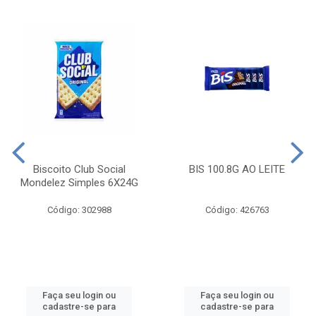
Biscoito Club Social
BIS 100.8G AO LEITE
Mondelez Simples 6X24G
Código: 302988
Código: 426763
Faça seu login ou
Faça seu login ou
cadastre-se para
cadastre-se para