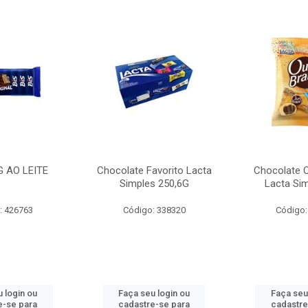
G AO LEITE
Chocolate Favorito Lacta
Chocolate 
Simples 250,6G
Lacta Si
: 426763
Código: 338320
Código:
 login ou
Faça seu login ou
Faça seu
e-se para
cadastre-se para
cadastre