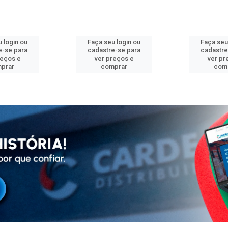
 login ou
Faça seu login ou
Faça seu
e-se para
cadastre-se para
cadastre
reços e
ver preços e
ver pr
prar
comprar
com