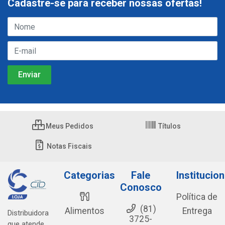
Cadastre-se para receber nossas ofertas!
Meus Pedidos
Títulos
Notas Fiscais
Categorias
Fale
Institucion
Conosco
Política de
(81)
Alimentos
Entrega
Distribuidora
3725-
que atende