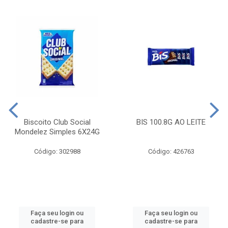
Biscoito Club Social
BIS 100.8G AO LEITE
Mondelez Simples 6X24G
Código: 302988
Código: 426763
Faça seu login ou
Faça seu login ou
cadastre-se para
cadastre-se para