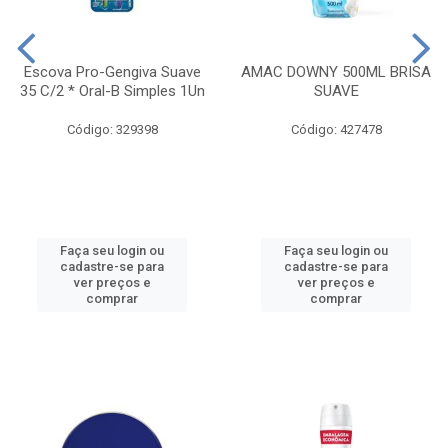
Escova Pro-Gengiva Suave
AMAC DOWNY 500ML BRISA
35 C/2 * Oral-B Simples 1Un
SUAVE
Código: 329398
Código: 427478
Faça seu login ou
Faça seu login ou
cadastre-se para
cadastre-se para
ver preços e
ver preços e
comprar
comprar