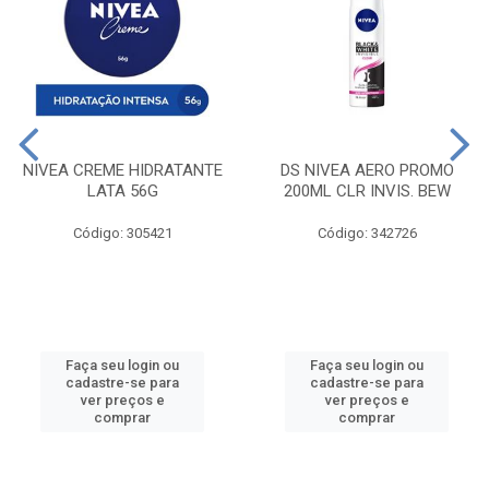
NIVEA CREME HIDRATANTE
DS NIVEA AERO PROMO
LATA 56G
200ML CLR INVIS. BEW
Código: 305421
Código: 342726
Faça seu login ou
Faça seu login ou
cadastre-se para
cadastre-se para
ver preços e
ver preços e
comprar
comprar