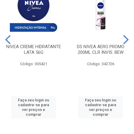
NIVEA CREME HIDRATANTE
DS NIVEA AERO PROMO
LATA 56G
200ML CLR INVIS. BEW
Código: 305421
Código: 342726
Faça seu login ou
Faça seu login ou
cadastre-se para
cadastre-se para
ver preços e
ver preços e
comprar
comprar