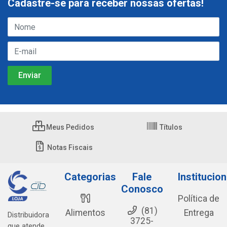
Cadastre-se para receber nossas ofertas!
Meus Pedidos
Títulos
Notas Fiscais
Categorias
Fale
Institucion
Conosco
Política de
(81)
Alimentos
Entrega
Distribuidora
3725-
que atende