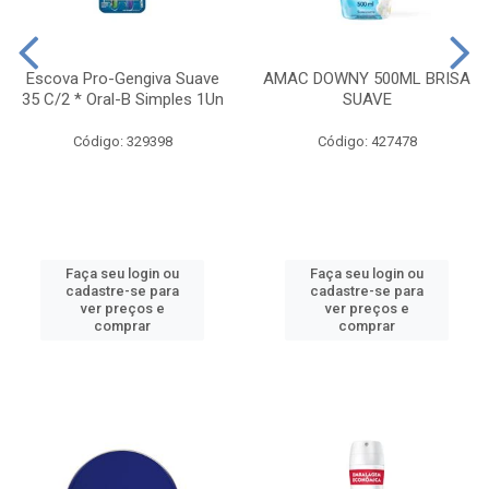
Escova Pro-Gengiva Suave
AMAC DOWNY 500ML BRISA
35 C/2 * Oral-B Simples 1Un
SUAVE
Código: 329398
Código: 427478
Faça seu login ou
Faça seu login ou
cadastre-se para
cadastre-se para
ver preços e
ver preços e
comprar
comprar