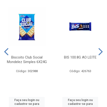
Biscoito Club Social
BIS 100.8G AO LEITE
Mondelez Simples 6X24G
Código: 302988
Código: 426763
Faça seu login ou
Faça seu login ou
cadastre-se para
cadastre-se para