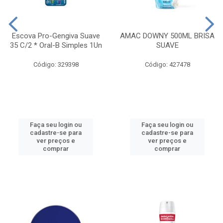
Escova Pro-Gengiva Suave
AMAC DOWNY 500ML BRISA
35 C/2 * Oral-B Simples 1Un
SUAVE
Código: 329398
Código: 427478
Faça seu login ou
Faça seu login ou
cadastre-se para
cadastre-se para
ver preços e
ver preços e
comprar
comprar