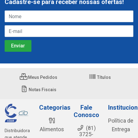
Cadastre-se para receber nossas ofertas!
Meus Pedidos
Títulos
Notas Fiscais
Categorias
Fale
Institucion
Conosco
Política de
(81)
Alimentos
Entrega
Distribuidora
3725-
que atende