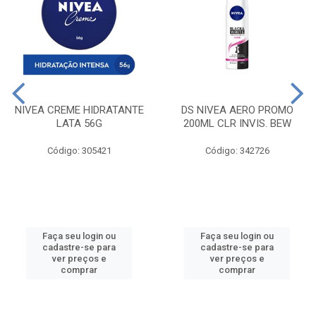
NIVEA CREME HIDRATANTE
DS NIVEA AERO PROMO
LATA 56G
200ML CLR INVIS. BEW
Código: 305421
Código: 342726
Faça seu login ou
Faça seu login ou
cadastre-se para
cadastre-se para
ver preços e
ver preços e
comprar
comprar