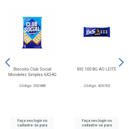
Biscoito Club Social
BIS 100.8G AO LEITE
Mondelez Simples 6X24G
Código: 302988
Código: 426763
Faça seu login ou
Faça seu login ou
cadastre-se para
cadastre-se para