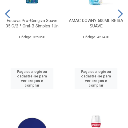
Escova Pro-Gengiva Suave
AMAC DOWNY 500ML BRISA
35 C/2 * Oral-B Simples 1Un
SUAVE
Código: 329398
Código: 427478
Faça seu login ou
Faça seu login ou
cadastre-se para
cadastre-se para
ver preços e
ver preços e
comprar
comprar