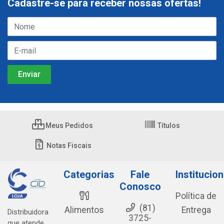
Cadastre-se para receber nossas ofertas!
Meus Pedidos
Títulos
Notas Fiscais
Categorias
Fale
Institucion
Conosco
Política de
(81)
Alimentos
Entrega
Distribuidora
3725-
que atende