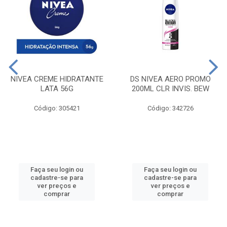
NIVEA CREME HIDRATANTE
DS NIVEA AERO PROMO
LATA 56G
200ML CLR INVIS. BEW
Código: 305421
Código: 342726
Faça seu login ou
Faça seu login ou
cadastre-se para
cadastre-se para
ver preços e
ver preços e
comprar
comprar