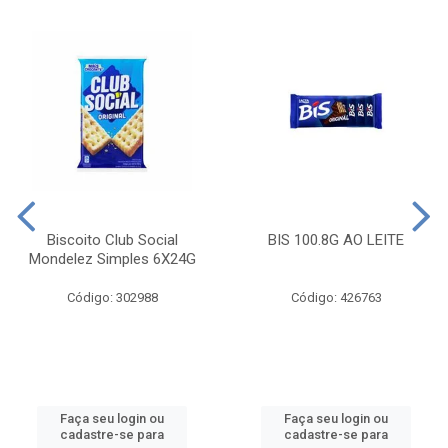
Biscoito Club Social
BIS 100.8G AO LEITE
Mondelez Simples 6X24G
Código: 302988
Código: 426763
Faça seu login ou
Faça seu login ou
cadastre-se para
cadastre-se para