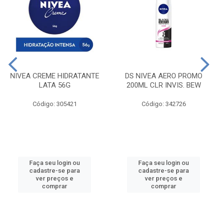
NIVEA CREME HIDRATANTE
DS NIVEA AERO PROMO
LATA 56G
200ML CLR INVIS. BEW
Código: 305421
Código: 342726
Faça seu login ou
Faça seu login ou
cadastre-se para
cadastre-se para
ver preços e
ver preços e
comprar
comprar