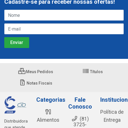
Cadastre-se para receber nossas ofertas!
Meus Pedidos
Títulos
Notas Fiscais
Categorias
Fale
Institucion
Conosco
Política de
(81)
Alimentos
Entrega
Distribuidora
3725-
que atende