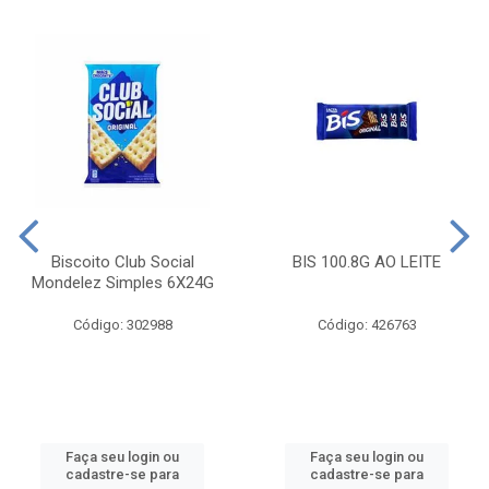
Biscoito Club Social
BIS 100.8G AO LEITE
Mondelez Simples 6X24G
Código: 302988
Código: 426763
Faça seu login ou
Faça seu login ou
cadastre-se para
cadastre-se para