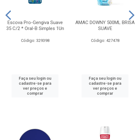
Escova Pro-Gengiva Suave
AMAC DOWNY 500ML BRISA
35 C/2 * Oral-B Simples 1Un
SUAVE
Código: 329398
Código: 427478
Faça seu login ou
Faça seu login ou
cadastre-se para
cadastre-se para
ver preços e
ver preços e
comprar
comprar