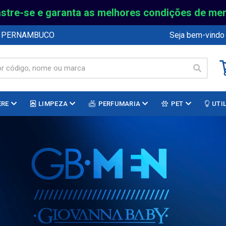
stre-se e garanta as melhores condições de me
E PERNAMBUCO
Seja bem-vindo
ERE
LIMPEZA
PERFUMARIA
PET
UTI