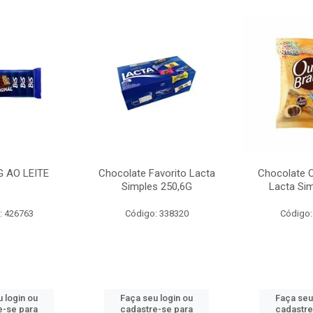
G AO LEITE
Chocolate Favorito Lacta
Chocolate 
Simples 250,6G
Lacta Si
: 426763
Código: 338320
Código:
 login ou
Faça seu login ou
Faça seu
e-se para
cadastre-se para
cadastre