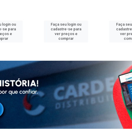
 login ou
Faça seu login ou
Faça seu
e-se para
cadastre-se para
cadastre
reços e
ver preços e
ver pr
prar
comprar
com