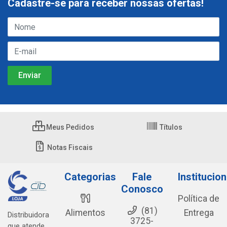
Cadastre-se para receber nossas ofertas!
Meus Pedidos
Títulos
Notas Fiscais
Categorias
Fale
Institucion
Conosco
Política de
(81)
Alimentos
Entrega
Distribuidora
3725-
que atende