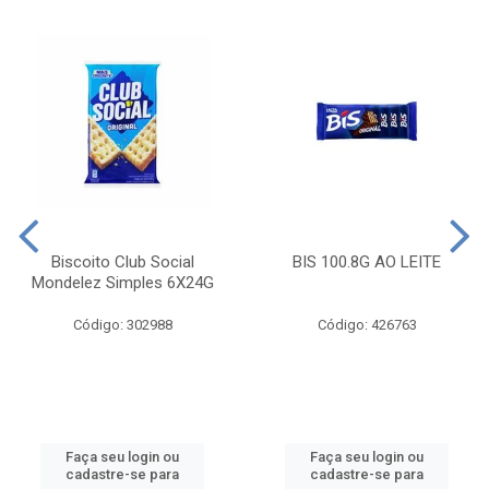
Biscoito Club Social
BIS 100.8G AO LEITE
Mondelez Simples 6X24G
Código: 302988
Código: 426763
Faça seu login ou
Faça seu login ou
cadastre-se para
cadastre-se para