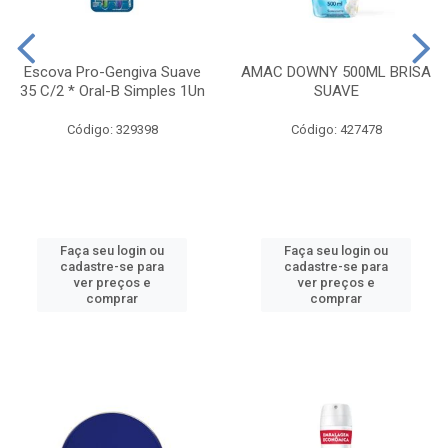
Escova Pro-Gengiva Suave
AMAC DOWNY 500ML BRISA
35 C/2 * Oral-B Simples 1Un
SUAVE
Código: 329398
Código: 427478
Faça seu login ou
Faça seu login ou
cadastre-se para
cadastre-se para
ver preços e
ver preços e
comprar
comprar