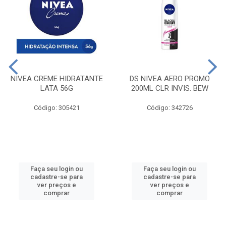
NIVEA CREME HIDRATANTE
DS NIVEA AERO PROMO
LATA 56G
200ML CLR INVIS. BEW
Código: 305421
Código: 342726
Faça seu login ou
Faça seu login ou
cadastre-se para
cadastre-se para
ver preços e
ver preços e
comprar
comprar