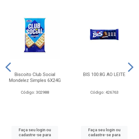
Biscoito Club Social
BIS 100.8G AO LEITE
Mondelez Simples 6X24G
Código: 302988
Código: 426763
Faça seu login ou
Faça seu login ou
cadastre-se para
cadastre-se para