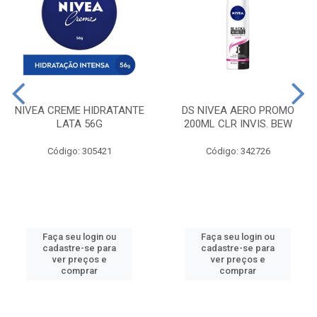
NIVEA CREME HIDRATANTE
DS NIVEA AERO PROMO
LATA 56G
200ML CLR INVIS. BEW
Código: 305421
Código: 342726
Faça seu login ou
Faça seu login ou
cadastre-se para
cadastre-se para
ver preços e
ver preços e
comprar
comprar