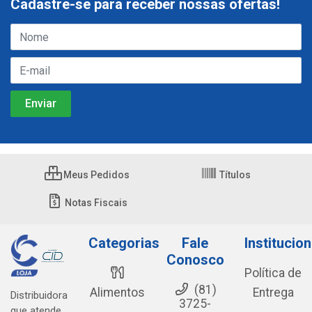
Cadastre-se para receber nossas ofertas!
Meus Pedidos
Títulos
Notas Fiscais
Categorias
Fale
Institucion
Conosco
Política de
(81)
Alimentos
Entrega
Distribuidora
3725-
que atende