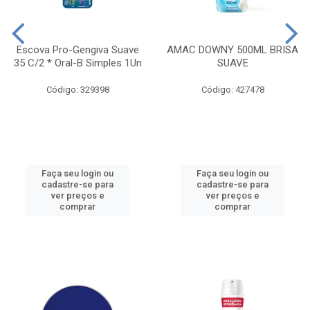
Escova Pro-Gengiva Suave
AMAC DOWNY 500ML BRISA
35 C/2 * Oral-B Simples 1Un
SUAVE
Código: 329398
Código: 427478
Faça seu login ou
Faça seu login ou
cadastre-se para
cadastre-se para
ver preços e
ver preços e
comprar
comprar