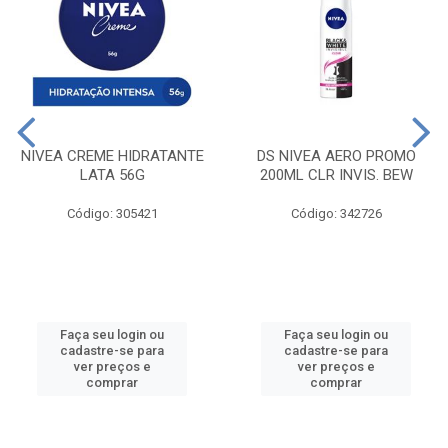
NIVEA CREME HIDRATANTE
DS NIVEA AERO PROMO
LATA 56G
200ML CLR INVIS. BEW
Código: 305421
Código: 342726
Faça seu login ou
Faça seu login ou
cadastre-se para
cadastre-se para
ver preços e
ver preços e
comprar
comprar