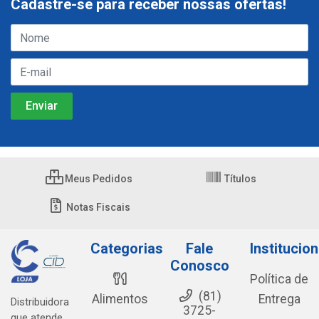
Cadastre-se para receber nossas ofertas!
Meus Pedidos
Títulos
Notas Fiscais
Categorias
Fale
Institucion
Conosco
Política de
(81)
Alimentos
Entrega
Distribuidora
3725-
que atende