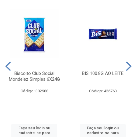
Biscoito Club Social
BIS 100.8G AO LEITE
Mondelez Simples 6X24G
Código: 302988
Código: 426763
Faça seu login ou
Faça seu login ou
cadastre-se para
cadastre-se para