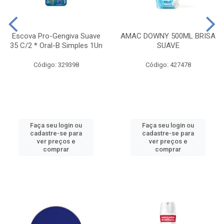
Escova Pro-Gengiva Suave
AMAC DOWNY 500ML BRISA
35 C/2 * Oral-B Simples 1Un
SUAVE
Código: 329398
Código: 427478
Faça seu login ou
Faça seu login ou
cadastre-se para
cadastre-se para
ver preços e
ver preços e
comprar
comprar