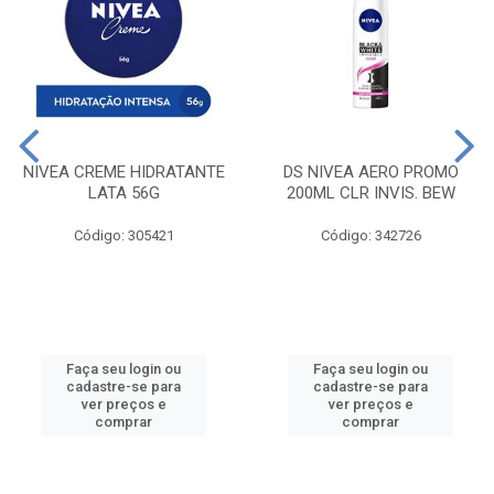
NIVEA CREME HIDRATANTE
DS NIVEA AERO PROMO
LATA 56G
200ML CLR INVIS. BEW
Código: 305421
Código: 342726
Faça seu login ou
Faça seu login ou
cadastre-se para
cadastre-se para
ver preços e
ver preços e
comprar
comprar