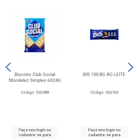
Biscoito Club Social
BIS 100.8G AO LEITE
Mondelez Simples 6X24G
Código: 302988
Código: 426763
Faça seu login ou
Faça seu login ou
cadastre-se para
cadastre-se para