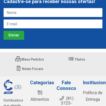
Cadastre-se para receber nossas ofertas!
Meus Pedidos
Títulos
Notas Fiscais
Categorias
Fale
Institucion
Conosco
Política de
(81)
Alimentos
Entrega
Distribuidora
3725-
que atende