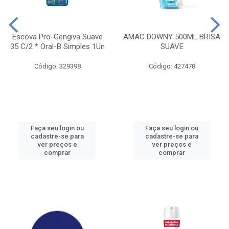
Escova Pro-Gengiva Suave
AMAC DOWNY 500ML BRISA
35 C/2 * Oral-B Simples 1Un
SUAVE
Código: 329398
Código: 427478
Faça seu login ou
Faça seu login ou
cadastre-se para
cadastre-se para
ver preços e
ver preços e
comprar
comprar