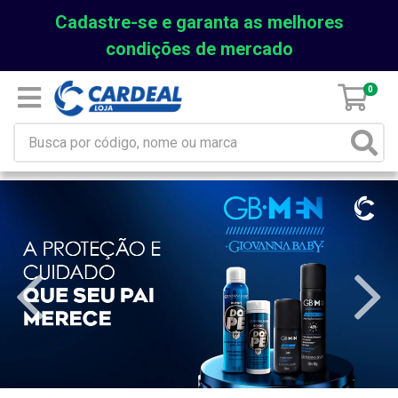
Cadastre-se e garanta as melhores
condições de mercado
0