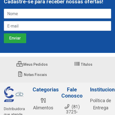
Cadastre-se para receber nossas ofertas!
Meus Pedidos
Títulos
Notas Fiscais
Categorias
Fale
Institucion
Conosco
Política de
(81)
Alimentos
Entrega
Distribuidora
3725-
que atende