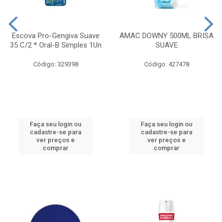
Escova Pro-Gengiva Suave
AMAC DOWNY 500ML BRISA
35 C/2 * Oral-B Simples 1Un
SUAVE
Código: 329398
Código: 427478
Faça seu login ou
Faça seu login ou
cadastre-se para
cadastre-se para
ver preços e
ver preços e
comprar
comprar