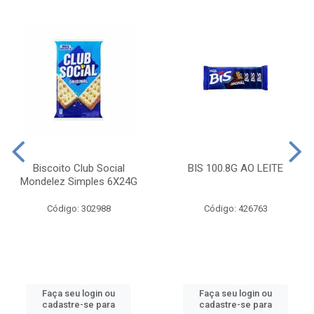
Biscoito Club Social
BIS 100.8G AO LEITE
Mondelez Simples 6X24G
Código: 302988
Código: 426763
Faça seu login ou
Faça seu login ou
cadastre-se para
cadastre-se para