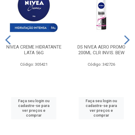
NIVEA CREME HIDRATANTE
DS NIVEA AERO PROMO
LATA 56G
200ML CLR INVIS. BEW
Código: 305421
Código: 342726
Faça seu login ou
Faça seu login ou
cadastre-se para
cadastre-se para
ver preços e
ver preços e
comprar
comprar