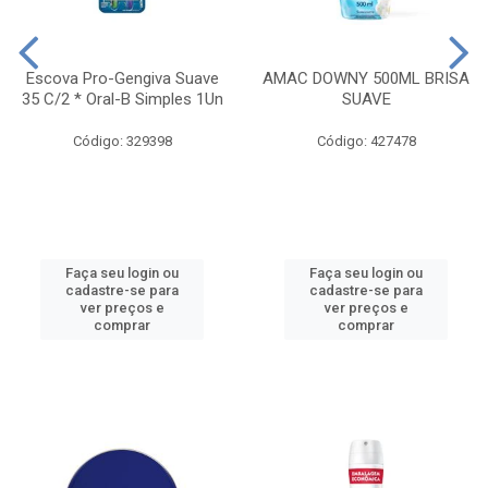
Escova Pro-Gengiva Suave
AMAC DOWNY 500ML BRISA
35 C/2 * Oral-B Simples 1Un
SUAVE
Código: 329398
Código: 427478
Faça seu login ou
Faça seu login ou
cadastre-se para
cadastre-se para
ver preços e
ver preços e
comprar
comprar