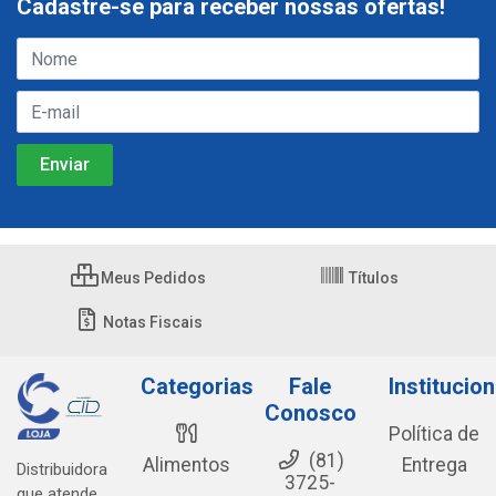
Cadastre-se para receber nossas ofertas!
Meus Pedidos
Títulos
Notas Fiscais
Categorias
Fale
Institucion
Conosco
Política de
(81)
Alimentos
Entrega
Distribuidora
3725-
que atende