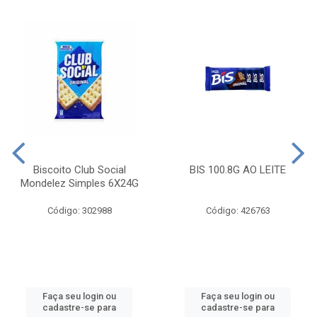
Biscoito Club Social
BIS 100.8G AO LEITE
Mondelez Simples 6X24G
Código: 302988
Código: 426763
Faça seu login ou
Faça seu login ou
cadastre-se para
cadastre-se para