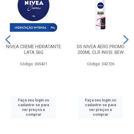
NIVEA CREME HIDRATANTE
DS NIVEA AERO PROMO
LATA 56G
200ML CLR INVIS. BEW
Código: 305421
Código: 342726
Faça seu login ou
Faça seu login ou
cadastre-se para
cadastre-se para
ver preços e
ver preços e
comprar
comprar