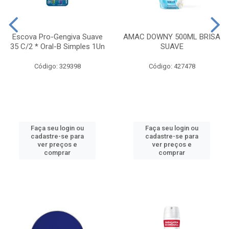
Escova Pro-Gengiva Suave
AMAC DOWNY 500ML BRISA
35 C/2 * Oral-B Simples 1Un
SUAVE
Código: 329398
Código: 427478
Faça seu login ou
Faça seu login ou
cadastre-se para
cadastre-se para
ver preços e
ver preços e
comprar
comprar