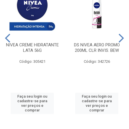
NIVEA CREME HIDRATANTE
DS NIVEA AERO PROMO
LATA 56G
200ML CLR INVIS. BEW
Código: 305421
Código: 342726
Faça seu login ou
Faça seu login ou
cadastre-se para
cadastre-se para
ver preços e
ver preços e
comprar
comprar