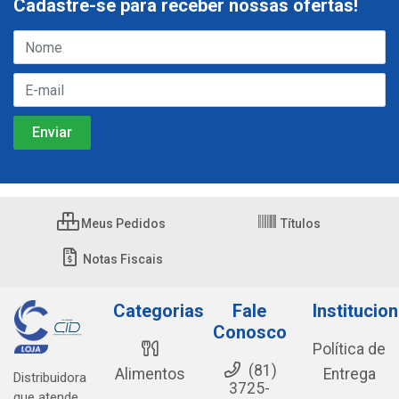
Cadastre-se para receber nossas ofertas!
Meus Pedidos
Títulos
Notas Fiscais
Categorias
Fale
Institucion
Conosco
Política de
(81)
Alimentos
Entrega
Distribuidora
3725-
que atende