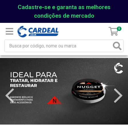
Cadastre-se e garanta as melhores
condições de mercado
0