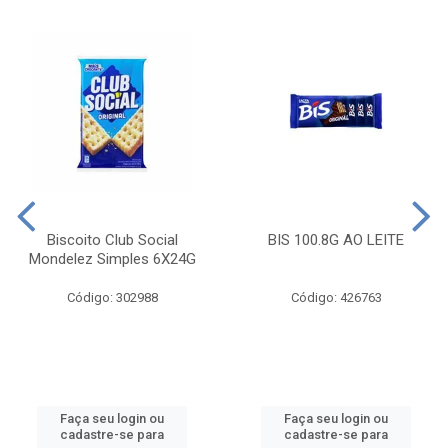
Biscoito Club Social
BIS 100.8G AO LEITE
Mondelez Simples 6X24G
Código: 302988
Código: 426763
Faça seu login ou
Faça seu login ou
cadastre-se para
cadastre-se para