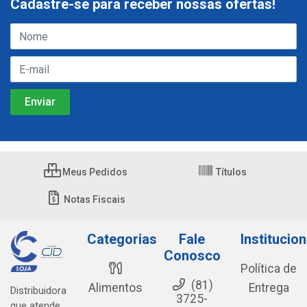
Cadastre-se para receber nossas ofertas!
Meus Pedidos
Títulos
Notas Fiscais
Categorias
Fale
Institucion
Conosco
Política de
(81)
Alimentos
Entrega
Distribuidora
3725-
que atende