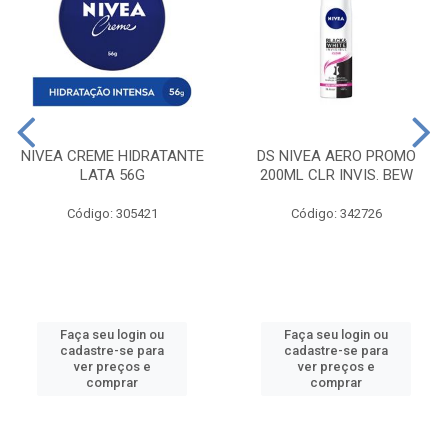
NIVEA CREME HIDRATANTE
DS NIVEA AERO PROMO
LATA 56G
200ML CLR INVIS. BEW
Código: 305421
Código: 342726
Faça seu login ou
Faça seu login ou
cadastre-se para
cadastre-se para
ver preços e
ver preços e
comprar
comprar