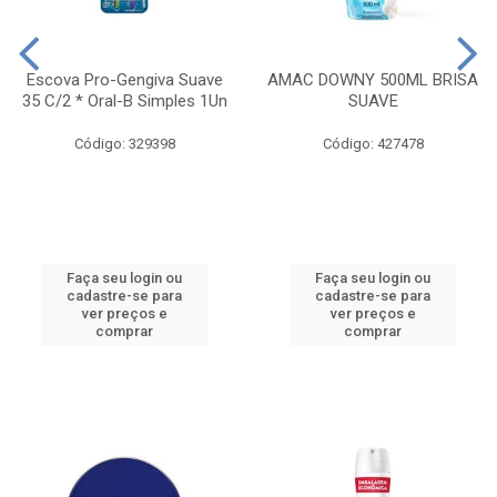
Escova Pro-Gengiva Suave
AMAC DOWNY 500ML BRISA
35 C/2 * Oral-B Simples 1Un
SUAVE
Código: 329398
Código: 427478
Faça seu login ou
Faça seu login ou
cadastre-se para
cadastre-se para
ver preços e
ver preços e
comprar
comprar