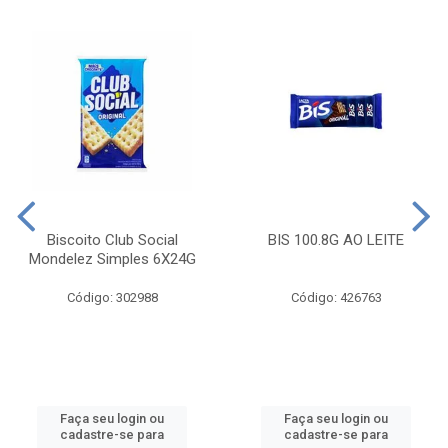
Biscoito Club Social
BIS 100.8G AO LEITE
Mondelez Simples 6X24G
Código: 302988
Código: 426763
Faça seu login ou
Faça seu login ou
cadastre-se para
cadastre-se para