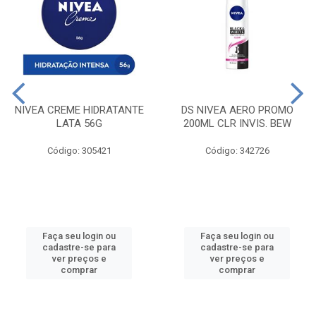
NIVEA CREME HIDRATANTE
DS NIVEA AERO PROMO
LATA 56G
200ML CLR INVIS. BEW
Código: 305421
Código: 342726
Faça seu login ou
Faça seu login ou
cadastre-se para
cadastre-se para
ver preços e
ver preços e
comprar
comprar