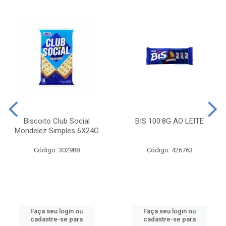
Biscoito Club Social
BIS 100.8G AO LEITE
Mondelez Simples 6X24G
Código: 302988
Código: 426763
Faça seu login ou
Faça seu login ou
cadastre-se para
cadastre-se para