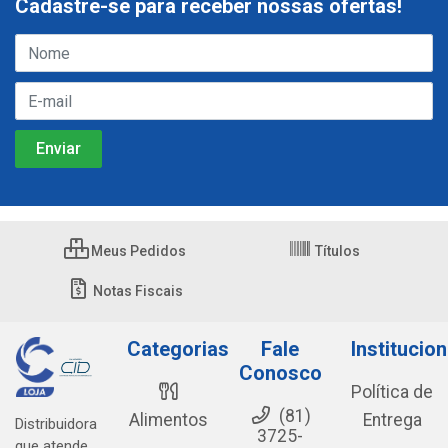
Cadastre-se para receber nossas ofertas!
Meus Pedidos
Títulos
Notas Fiscais
Categorias
Fale
Institucion
Conosco
Política de
(81)
Alimentos
Entrega
Distribuidora
3725-
que atende