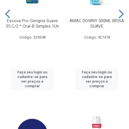
Escova Pro-Gengiva Suave
AMAC DOWNY 500ML BRISA
35 C/2 * Oral-B Simples 1Un
SUAVE
Código: 329398
Código: 427478
Faça seu login ou
Faça seu login ou
cadastre-se para
cadastre-se para
ver preços e
ver preços e
comprar
comprar