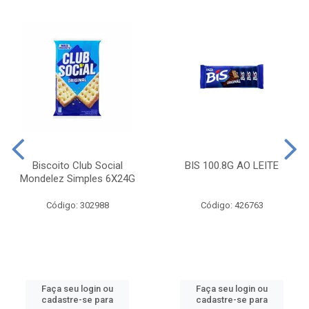
Biscoito Club Social
BIS 100.8G AO LEITE
Mondelez Simples 6X24G
Código: 302988
Código: 426763
Faça seu login ou
Faça seu login ou
cadastre-se para
cadastre-se para