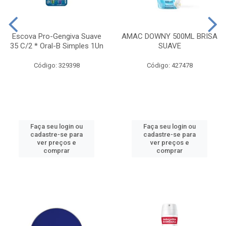
Escova Pro-Gengiva Suave
AMAC DOWNY 500ML BRISA
35 C/2 * Oral-B Simples 1Un
SUAVE
Código: 329398
Código: 427478
Faça seu login ou
Faça seu login ou
cadastre-se para
cadastre-se para
ver preços e
ver preços e
comprar
comprar