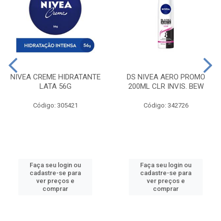
NIVEA CREME HIDRATANTE
DS NIVEA AERO PROMO
LATA 56G
200ML CLR INVIS. BEW
Código: 305421
Código: 342726
Faça seu login ou
Faça seu login ou
cadastre-se para
cadastre-se para
ver preços e
ver preços e
comprar
comprar