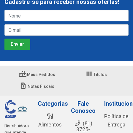
Cadastre-se para receber nossas ofertas!
Meus Pedidos
Títulos
Notas Fiscais
Categorias
Fale
Institucion
Conosco
Política de
(81)
Alimentos
Entrega
Distribuidora
3725-
que atende