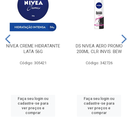
NIVEA CREME HIDRATANTE
DS NIVEA AERO PROMO
LATA 56G
200ML CLR INVIS. BEW
Código: 305421
Código: 342726
Faça seu login ou
Faça seu login ou
cadastre-se para
cadastre-se para
ver preços e
ver preços e
comprar
comprar