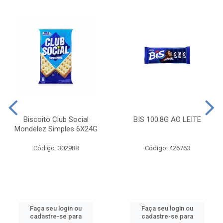
Biscoito Club Social
BIS 100.8G AO LEITE
Mondelez Simples 6X24G
Código: 302988
Código: 426763
Faça seu login ou
Faça seu login ou
cadastre-se para
cadastre-se para