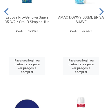
Escova Pro-Gengiva Suave
AMAC DOWNY 500ML BRISA
35 C/2 * Oral-B Simples 1Un
SUAVE
Código: 329398
Código: 427478
Faça seu login ou
Faça seu login ou
cadastre-se para
cadastre-se para
ver preços e
ver preços e
comprar
comprar