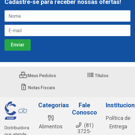
Cadastre-se para receber nossas ofertas!
Meus Pedidos
Títulos
Notas Fiscais
Categorias
Fale
Institucion
Conosco
Política de
(81)
Alimentos
Entrega
Distribuidora
3725-
que atende