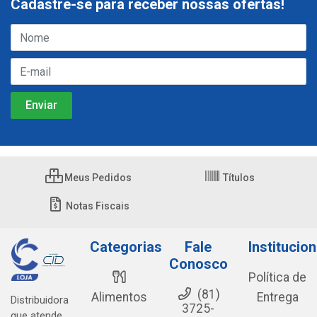
Cadastre-se para receber nossas ofertas!
Meus Pedidos
Títulos
Notas Fiscais
Categorias
Fale
Institucion
Conosco
Política de
(81)
Alimentos
Entrega
Distribuidora
3725-
que atende