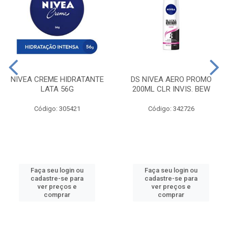
NIVEA CREME HIDRATANTE
DS NIVEA AERO PROMO
LATA 56G
200ML CLR INVIS. BEW
Código: 305421
Código: 342726
Faça seu login ou
Faça seu login ou
cadastre-se para
cadastre-se para
ver preços e
ver preços e
comprar
comprar