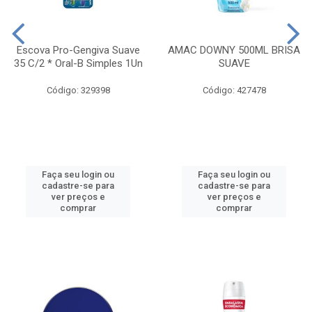
Escova Pro-Gengiva Suave
AMAC DOWNY 500ML BRISA
35 C/2 * Oral-B Simples 1Un
SUAVE
Código: 329398
Código: 427478
Faça seu login ou
Faça seu login ou
cadastre-se para
cadastre-se para
ver preços e
ver preços e
comprar
comprar