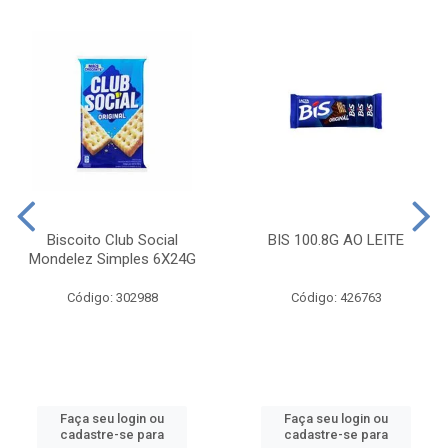
Biscoito Club Social
BIS 100.8G AO LEITE
Mondelez Simples 6X24G
Código: 302988
Código: 426763
Faça seu login ou
Faça seu login ou
cadastre-se para
cadastre-se para