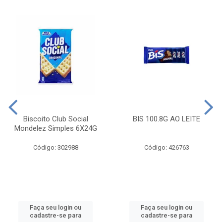
Biscoito Club Social
BIS 100.8G AO LEITE
Mondelez Simples 6X24G
Código: 302988
Código: 426763
Faça seu login ou
Faça seu login ou
cadastre-se para
cadastre-se para