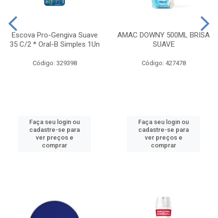
Escova Pro-Gengiva Suave
AMAC DOWNY 500ML BRISA
35 C/2 * Oral-B Simples 1Un
SUAVE
Código: 329398
Código: 427478
Faça seu login ou
Faça seu login ou
cadastre-se para
cadastre-se para
ver preços e
ver preços e
comprar
comprar