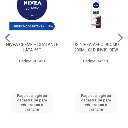
NIVEA CREME HIDRATANTE
DS NIVEA AERO PROMO
LATA 56G
200ML CLR INVIS. BEW
Código: 305421
Código: 342726
Faça seu login ou
Faça seu login ou
cadastre-se para
cadastre-se para
ver preços e
ver preços e
comprar
comprar