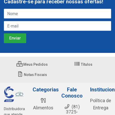
Cadastre-se para receber nossas ofertas!
Meus Pedidos
Títulos
Notas Fiscais
Categorias
Fale
Institucion
Conosco
Política de
(81)
Alimentos
Entrega
Distribuidora
3725-
que atende