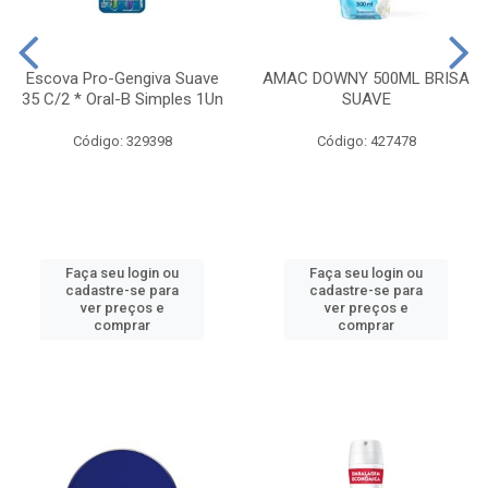
Escova Pro-Gengiva Suave
AMAC DOWNY 500ML BRISA
35 C/2 * Oral-B Simples 1Un
SUAVE
Código: 329398
Código: 427478
Faça seu login ou
Faça seu login ou
cadastre-se para
cadastre-se para
ver preços e
ver preços e
comprar
comprar