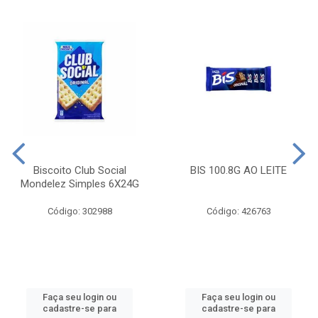
Biscoito Club Social
BIS 100.8G AO LEITE
Mondelez Simples 6X24G
Código: 302988
Código: 426763
Faça seu login ou
Faça seu login ou
cadastre-se para
cadastre-se para