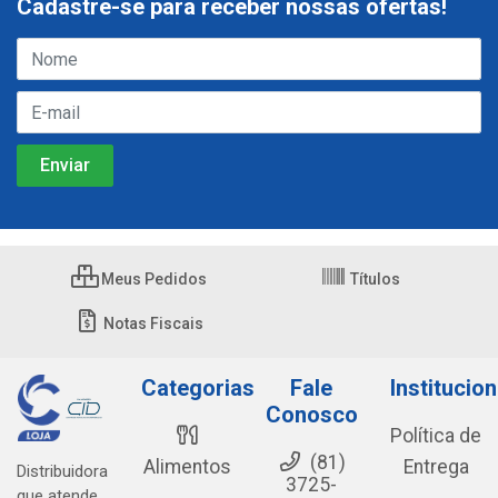
Cadastre-se para receber nossas ofertas!
Meus Pedidos
Títulos
Notas Fiscais
Categorias
Fale
Institucion
Conosco
Política de
(81)
Alimentos
Entrega
Distribuidora
3725-
que atende