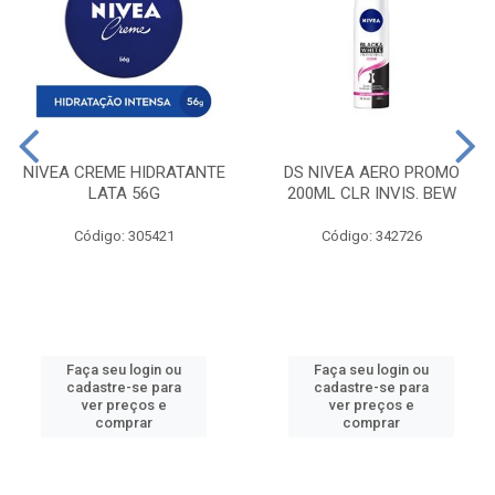
NIVEA CREME HIDRATANTE
DS NIVEA AERO PROMO
LATA 56G
200ML CLR INVIS. BEW
Código: 305421
Código: 342726
Faça seu login ou
Faça seu login ou
cadastre-se para
cadastre-se para
ver preços e
ver preços e
comprar
comprar