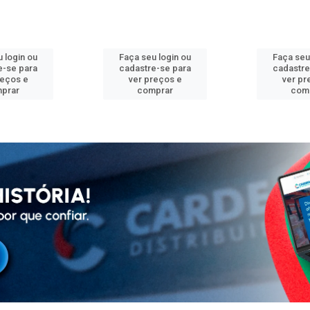
 login ou
Faça seu login ou
Faça seu
e-se para
cadastre-se para
cadastre
reços e
ver preços e
ver pr
prar
comprar
com