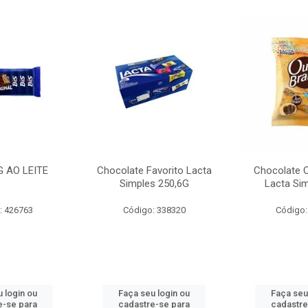
G AO LEITE
Chocolate Favorito Lacta
Chocolate 
Simples 250,6G
Lacta Si
: 426763
Código: 338320
Código:
 login ou
Faça seu login ou
Faça seu
e-se para
cadastre-se para
cadastre