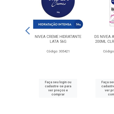
 DESODORANTE
NIVEA CREME HIDRATANTE
DS NIVEA 
H ACTIVE 90ML
LATA 56G
200ML CLR
: 427831
Código: 305421
Código
u login ou
Faça seu login ou
Faça seu
e-se para
cadastre-se para
cadastr
reços e
ver preços e
ver p
mprar
comprar
com