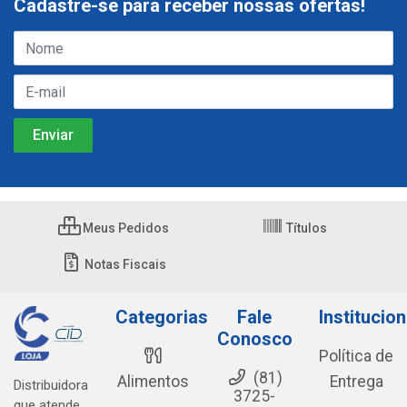
Cadastre-se para receber nossas ofertas!
Meus Pedidos
Títulos
Notas Fiscais
Categorias
Fale
Institucion
Conosco
Política de
(81)
Alimentos
Entrega
Distribuidora
3725-
que atende