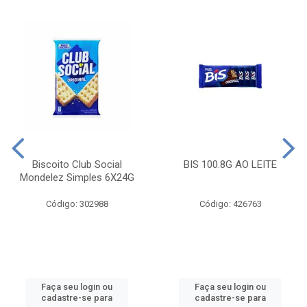
Biscoito Club Social
BIS 100.8G AO LEITE
Mondelez Simples 6X24G
Código: 302988
Código: 426763
Faça seu login ou
Faça seu login ou
cadastre-se para
cadastre-se para