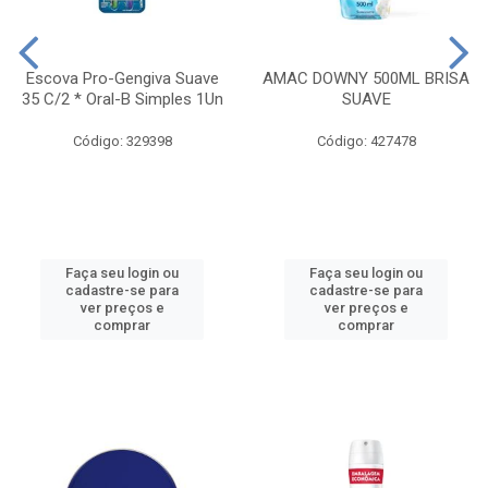
Escova Pro-Gengiva Suave
AMAC DOWNY 500ML BRISA
35 C/2 * Oral-B Simples 1Un
SUAVE
Código: 329398
Código: 427478
Faça seu login ou
Faça seu login ou
cadastre-se para
cadastre-se para
ver preços e
ver preços e
comprar
comprar