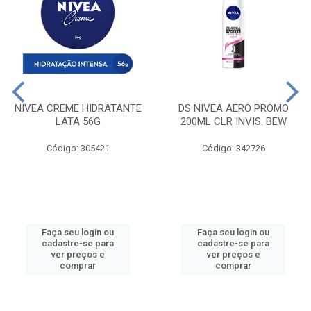
NIVEA CREME HIDRATANTE
DS NIVEA AERO PROMO
LATA 56G
200ML CLR INVIS. BEW
Código: 305421
Código: 342726
Faça seu login ou
Faça seu login ou
cadastre-se para
cadastre-se para
ver preços e
ver preços e
comprar
comprar